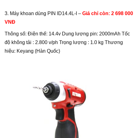
3. Máy khoan dùng PIN ID14.4L-I –
Giá chỉ còn: 2 698 000
VNĐ
Thông số: Điện thế: 14.4v Dung lượng pin: 2000mAh Tốc
độ không tải : 2.800 v/ph Trọng lượng : 1.0 kg Thương
hiệu: Keyang (Hàn Quốc)