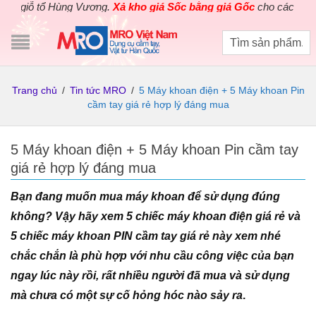
ùng Vương.
Xả kho giá Sốc bằng giá Gốc
cho các sản phẩm dụng cụ
Trang chủ
/
Tin tức MRO
/
5 Máy khoan điện + 5 Máy khoan Pin
cầm tay giá rẻ hợp lý đáng mua
5 Máy khoan điện + 5 Máy khoan Pin cầm tay
giá rẻ hợp lý đáng mua
Bạn đang muốn mua máy khoan để sử dụng đúng
không? Vậy hãy xem 5 chiếc máy khoan điện giá rẻ và
5 chiếc máy khoan PIN cầm tay giá rẻ này xem nhé
chắc chắn là phù hợp với nhu cầu công việc của bạn
ngay lúc này rồi, rất nhiều người đã mua và sử dụng
mà chưa có một sự cố hỏng hóc nào sảy ra
.