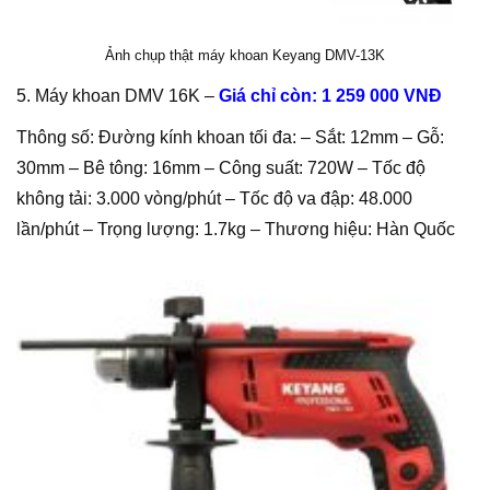
Ảnh chụp thật máy khoan Keyang DMV-13K
5. Máy khoan DMV 16K –
Giá chỉ còn: 1 259 000 VNĐ
Thông số: Đường kính khoan tối đa: – Sắt: 12mm – Gỗ:
30mm – Bê tông: 16mm – Công suất: 720W – Tốc độ
không tải: 3.000 vòng/phút – Tốc độ va đập: 48.000
lần/phút – Trọng lượng: 1.7kg – Thương hiệu: Hàn Quốc