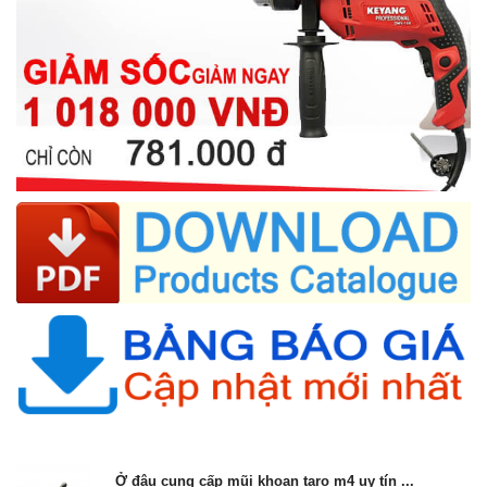
Ở đâu cung cấp mũi khoan taro m4 uy tín ...