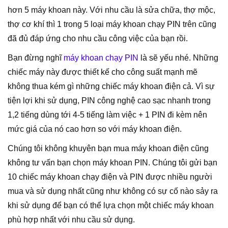
hơn 5 máy khoan này. Với nhu cầu là sửa chữa, thợ mộc,
thợ cơ khí thì 1 trong 5 loại máy khoan chạy PIN trên cũng
đã đủ đáp ứng cho nhu cầu công việc của bạn rồi.
Bạn đừng nghĩ
máy khoan chạy PIN
là sẽ yếu nhé. Những
chiếc máy này được thiết kế cho công suất mạnh mẽ
không thua kém gì những chiếc máy khoan điện cả. Vì sự
tiện lợi khi sử dụng, PIN công nghệ cao sạc nhanh trong
1,2 tiếng dùng tới 4-5 tiếng làm việc + 1 PIN đi kèm nên
mức giá của nó cao hơn so với máy khoan điện.
Chúng tôi không khuyên bạn mua máy khoan điện cũng
không tư vấn bạn chọn máy khoan PIN. Chúng tôi gửi bạn
10 chiếc máy khoan chạy điện và PIN được nhiều người
mua và sử dụng nhất cũng như không có sự cố nào sảy ra
khi sử dụng để bạn có thể lựa chọn một chiếc máy khoan
phù hợp nhất với nhu cầu sử dụng.