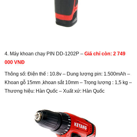
4. Máy khoan chạy PIN DD-1202P –
Giá chỉ còn: 2 749
000 VNĐ
Thông số: Điện thế : 10.8v – Dung lượng pin: 1.500mAh –
Khoan gỗ 15mm ,khoan sắt 10mm – Trọng lượng : 1,5 kg –
Thương hiệu: Hàn Quốc – Xuất xứ: Hàn Quốc