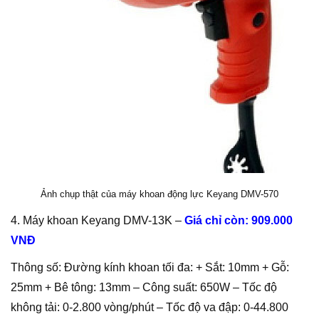
Ảnh chụp thật của máy khoan động lực Keyang DMV-570
4. Máy khoan Keyang DMV-13K –
Giá chỉ còn: 909.000
VNĐ
Thông số: Đường kính khoan tối đa: + Sắt: 10mm + Gỗ:
25mm + Bê tông: 13mm – Công suất: 650W – Tốc độ
không tải: 0-2.800 vòng/phút – Tốc độ va đập: 0-44.800