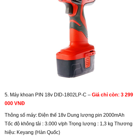
5. Máy khoan PIN 18v DID-1802LP-C –
Giá chỉ còn: 3 299
000 VNĐ
Thông số máy: Điện thế 18v Dung lượng pin 2000mAh
Tốc độ không tải : 3.000 v/ph Trọng lượng : 1,3 kg Thương
hiệu: Keyang (Hàn Quốc)