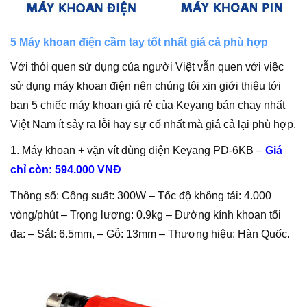
5 Máy khoan điện cầm tay tốt nhất giá cả phù hợp
Với thói quen sử dụng của người Việt vẫn quen với việc
sử dụng máy khoan điện nên chúng tôi xin giới thiệu tới
bạn 5 chiếc máy khoan giá rẻ của Keyang bán chạy nhất
Việt Nam ít sảy ra lỗi hay sự cố nhất mà giá cả lại phù hợp.
1. Máy khoan + vặn vít dùng điện Keyang PD-6KB –
Giá
chỉ còn: 594.000 VNĐ
Thông số: Công suất: 300W – Tốc độ không tải: 4.000
vòng/phút – Trọng lượng: 0.9kg – Đường kính khoan tối
đa: – Sắt: 6.5mm, – Gỗ: 13mm – Thương hiệu: Hàn Quốc.