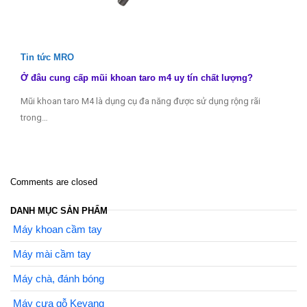
Tin tức MRO
Ở đâu cung cấp mũi khoan taro m4 uy tín chất lượng?
Mũi khoan taro M4 là dụng cụ đa năng được sử dụng rộng rãi
trong…
Comments are closed
DANH MỤC SẢN PHẨM
Máy khoan cầm tay
Máy mài cầm tay
Máy chà, đánh bóng
Máy cưa gỗ Keyang