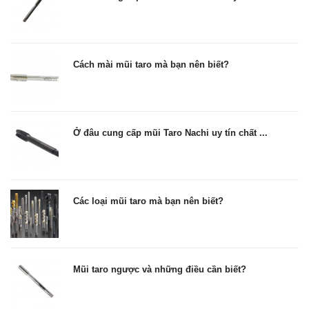
Cách mài mũi taro mà bạn nên biết?
Ở đâu cung cấp mũi Taro Nachi uy tín chất ...
Các loại mũi taro mà bạn nên biết?
Mũi taro ngược và những điều cần biết?