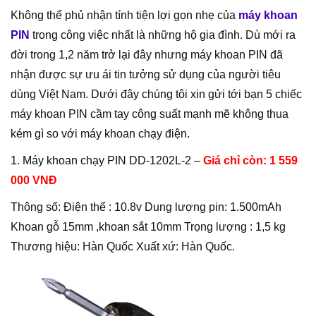
Không thể phủ nhận tính tiện lợi gọn nhẹ của
máy khoan
PIN
trong công việc nhất là những hộ gia đình. Dù mới ra
đời trong 1,2 năm trở lại đây nhưng máy khoan PIN đã
nhận được sự ưu ái tin tưởng sử dụng của người tiêu
dùng Việt Nam. Dưới đây chúng tôi xin gửi tới bạn 5 chiếc
máy khoan PIN cầm tay công suất mạnh mẽ không thua
kém gì so với máy khoan chạy điện.
1. Máy khoan chạy PIN DD-1202L-2 –
Giá chỉ còn: 1 559
000 VNĐ
Thông số: Điện thế : 10.8v Dung lượng pin: 1.500mAh
Khoan gỗ 15mm ,khoan sắt 10mm Trọng lượng : 1,5 kg
Thương hiệu: Hàn Quốc Xuất xứ: Hàn Quốc.