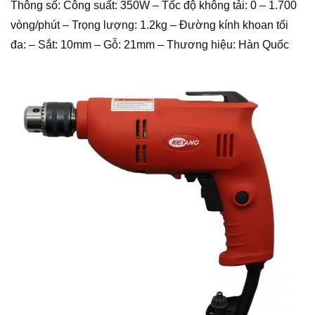
Thông số: Công suất: 350W – Tốc độ không tải: 0 – 1.700
vòng/phút – Trọng lượng: 1.2kg – Đường kính khoan tối
đa: – Sắt: 10mm – Gỗ: 21mm – Thương hiệu: Hàn Quốc