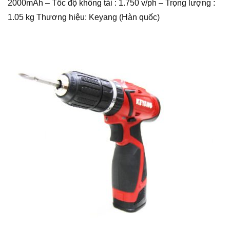
2000mAh – Tốc độ không tải : 1.750 v/ph – Trọng lượng :
1.05 kg Thương hiệu: Keyang (Hàn quốc)