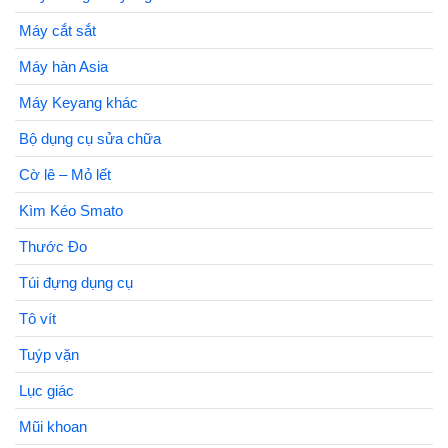
Máy cắt sắt
Máy hàn Asia
Máy Keyang khác
Bộ dụng cụ sửa chữa
Cờ lê – Mỏ lết
Kìm Kéo Smato
Thước Đo
Túi đựng dụng cụ
Tô vít
Tuýp vặn
Lục giác
Mũi khoan