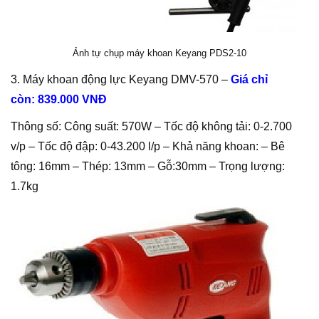
Ảnh tự chụp máy khoan Keyang PDS2-10
3. Máy khoan động lực Keyang DMV-570 –
Giá chỉ
còn: 839.000 VNĐ
Thông số: Công suất: 570W – Tốc độ không tải: 0-2.700
v/p – Tốc độ đập: 0-43.200 l/p – Khả năng khoan: – Bê
tông: 16mm – Thép: 13mm – Gỗ:30mm – Trọng lượng:
1.7kg