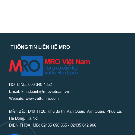
THÔNG TIN LIÊN HỆ MRO
HOTLINE: 090 340 4352
Email: kinhdoanh@mrovietnam.vn
Website: www.vattumro.com
Miền Bắc:
D40 TT18, Khu đô thị Văn Quán, Văn Quán, Phúc La,
Hà Đông, Hà Nội
ĐIỆN THOẠI MB: 02435 690 365 - 02435 642 966