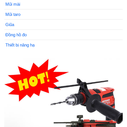
Mũi mài
Mũi taro
Giũa
Đồng hồ đo
Thiết bị nâng hạ