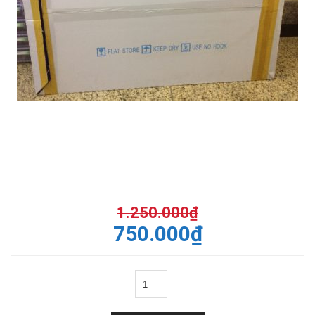
1.250.000
₫
750.000
₫