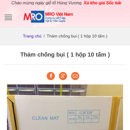
Chào mừng ngày giỗ tổ Hùng Vương.
Xả kho giá Sốc bằng giá
Trang chủ
/
Thảm chống bụi ( 1 hộp 10 tấm )
Thảm chống bụi ( 1 hộp 10 tấm )