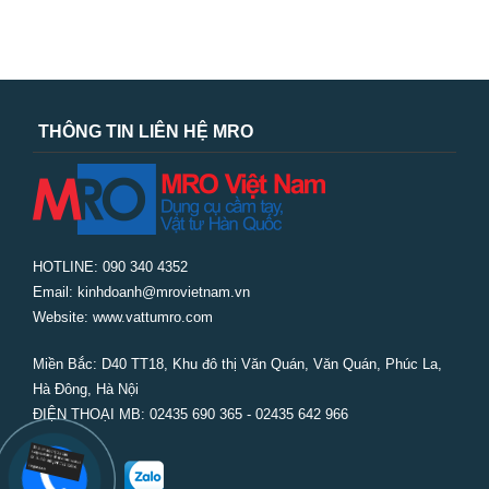
THÔNG TIN LIÊN HỆ MRO
HOTLINE: 090 340 4352
Email: kinhdoanh@mrovietnam.vn
Website: www.vattumro.com
Miền Bắc:
D40 TT18, Khu đô thị Văn Quán, Văn Quán, Phúc La,
Hà Đông, Hà Nội
ĐIỆN THOẠI MB: 02435 690 365 - 02435 642 966