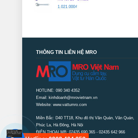
1.021.000
₫
THÔNG TIN LIÊN HỆ MRO
HOTLINE: 090 340 4352
Email: kinhdoanh@mrovietnam.vn
Website: www.vattumro.com
Miền Bắc:
D40 TT18, Khu đô thị Văn Quán, Văn Quán,
Phúc La, Hà Đông, Hà Nội
ĐIỆN THOẠI MB: 02435 690 365 - 02435 642 966