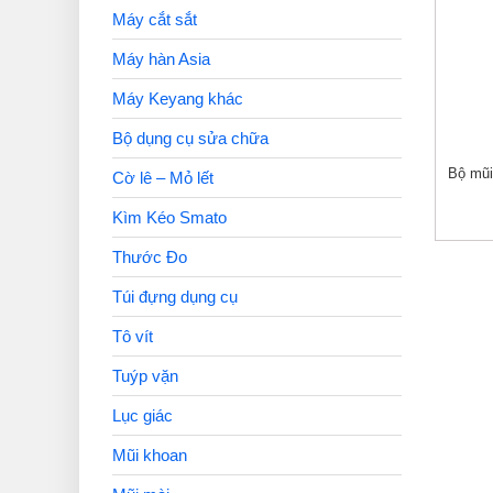
Máy cắt sắt
Máy hàn Asia
Máy Keyang khác
Bộ dụng cụ sửa chữa
Bộ mũi
Cờ lê – Mỏ lết
Kìm Kéo Smato
Thước Đo
Túi đựng dụng cụ
Tô vít
Tuýp vặn
Lục giác
Mũi khoan