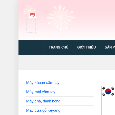
TRANG CHỦ
GIỚI THIỆU
SẢN 
Máy khoan cầm tay
Máy mài cầm tay
Máy chà, đánh bóng
Máy cưa gỗ Keyang