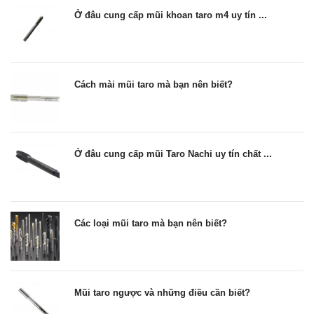
Ở đâu cung cấp mũi khoan taro m4 uy tín ...
Cách mài mũi taro mà bạn nên biết?
Ở đâu cung cấp mũi Taro Nachi uy tín chất ...
Các loại mũi taro mà bạn nên biết?
Mũi taro ngược và những điều cần biết?