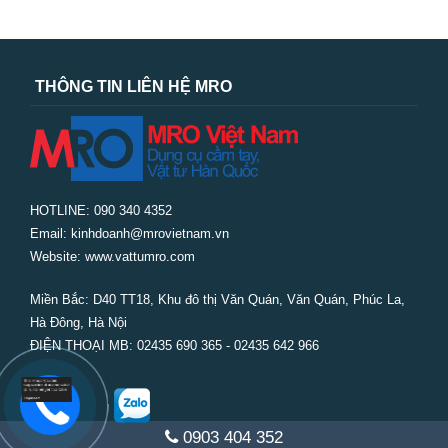
THÔNG TIN LIÊN HỆ MRO
HOTLINE: 090 340 4352
Email: kinhdoanh@mrovietnam.vn
Website: www.vattumro.com
Miền Bắc:
D40 TT18, Khu đô thị Văn Quán, Văn Quán, Phúc La,
Hà Đông, Hà Nội
ĐIỆN THOẠI MB: 02435 690 365 - 02435 642 966
0903 404 352