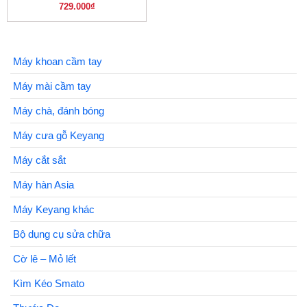
729.000
₫
Máy khoan cầm tay
Máy mài cầm tay
Máy chà, đánh bóng
Máy cưa gỗ Keyang
Máy cắt sắt
Máy hàn Asia
Máy Keyang khác
Bộ dụng cụ sửa chữa
Cờ lê – Mỏ lết
Kìm Kéo Smato