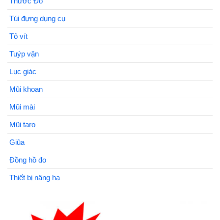
Thước Đo
Túi đựng dụng cụ
Tô vít
Tuýp vặn
Lục giác
Mũi khoan
Mũi mài
Mũi taro
Giũa
Đồng hồ đo
Thiết bị nâng hạ