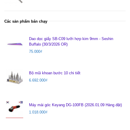
Các sản phẩm bán chạy
Dao dọc giấy SB-C09 lưỡi hợp kim 9mm - Seshin
Buffalo (30/3/2026 OR)
75.000
₫
Bộ mũi khoan bước 10 chi tiết
6.692.000
₫
Máy mài góc Keyang DG-100FB (2026.01.09 Hàng đặt)
1.018.000
₫