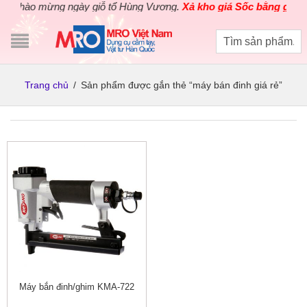
Chào mừng ngày giỗ tổ Hùng Vương.
Xả kho giá Sốc bằng giá Gố
Trang chủ
/
Sản phẩm được gắn thẻ “máy bán đinh giá rẻ”
Máy bắn đinh/ghim KMA-722