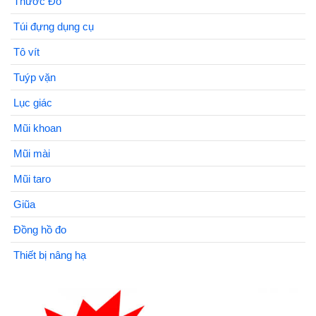
Thước Đo
Túi đựng dụng cụ
Tô vít
Tuýp vặn
Lục giác
Mũi khoan
Mũi mài
Mũi taro
Giũa
Đồng hồ đo
Thiết bị nâng hạ