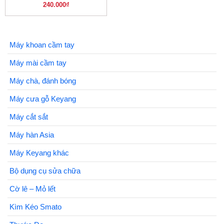
240.000
₫
Máy khoan cầm tay
Máy mài cầm tay
Máy chà, đánh bóng
Máy cưa gỗ Keyang
Máy cắt sắt
Máy hàn Asia
Máy Keyang khác
Bộ dụng cụ sửa chữa
Cờ lê – Mỏ lết
Kìm Kéo Smato