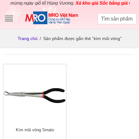
ào mừng ngày giỗ tổ Hùng Vương.
Xả kho giá Sốc bằng giá Gốc
ch
Trang chủ
/
Sản phẩm được gắn thẻ “kìm mũi vòng”
Kìm mũi vòng Smato