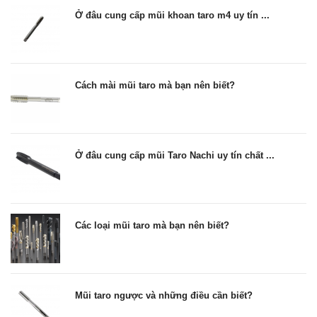
Ở đâu cung cấp mũi khoan taro m4 uy tín ...
Cách mài mũi taro mà bạn nên biết?
Ở đâu cung cấp mũi Taro Nachi uy tín chất ...
Các loại mũi taro mà bạn nên biết?
Mũi taro ngược và những điều cần biết?