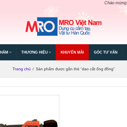
Chào mừng ngày 
PHẨM
THƯƠNG HIỆU
KHUYẾN MÃI
GÓC TƯ VẤN
Trang chủ
/
Sản phẩm được gắn thẻ “dao cắt ống đồng”