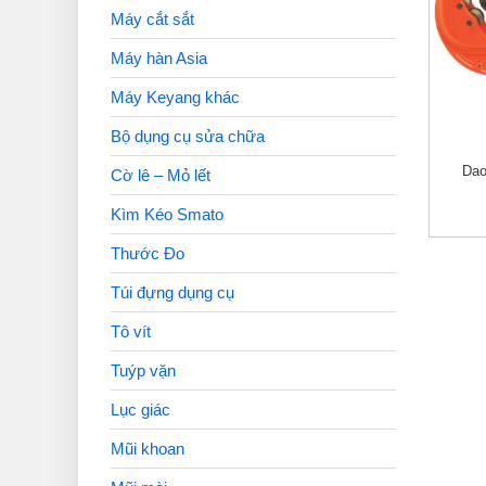
Máy cắt sắt
Máy hàn Asia
Máy Keyang khác
Bộ dụng cụ sửa chữa
Dao
Cờ lê – Mỏ lết
Kìm Kéo Smato
Thước Đo
Túi đựng dụng cụ
Tô vít
Tuýp vặn
Lục giác
Mũi khoan