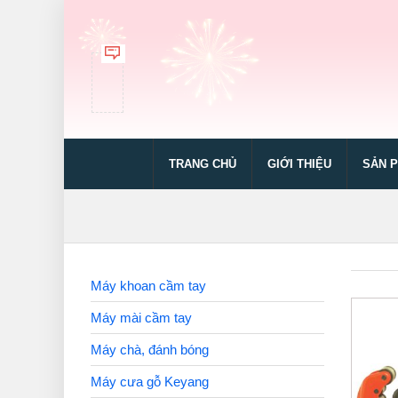
TRANG CHỦ
GIỚI THIỆU
SẢN 
Máy khoan cầm tay
Máy mài cầm tay
Máy chà, đánh bóng
Máy cưa gỗ Keyang