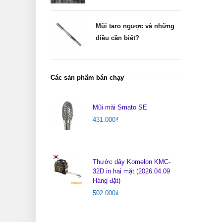
Mũi taro ngược và những
điều cần biết?
Các sản phẩm bán chạy
Mũi mài Smato SE
431.000
₫
Thước dây Komelon KMC-
32D in hai mặt (2026.04.09
Hàng đặt)
502.000
₫