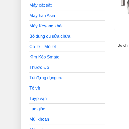
Máy cắt sắt
Máy hàn Asia
Máy Keyang khác
Bộ dụng cụ sửa chữa
Bộ chì
Cờ lê – Mỏ lết
Kìm Kéo Smato
Thước Đo
Túi đựng dụng cụ
Tô vít
Tuýp vặn
Lục giác
Mũi khoan