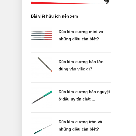
Bài viết hữu ích nên xem
Dũa kim cương mini và
những điều cần biết?
Dũa kim cương bản lớn
dùng vào việc gì?
Dũa kim cương bán nguyệt
ở đâu uy tín chất ...
Dũa kim cương tròn và
những điều cần biết?