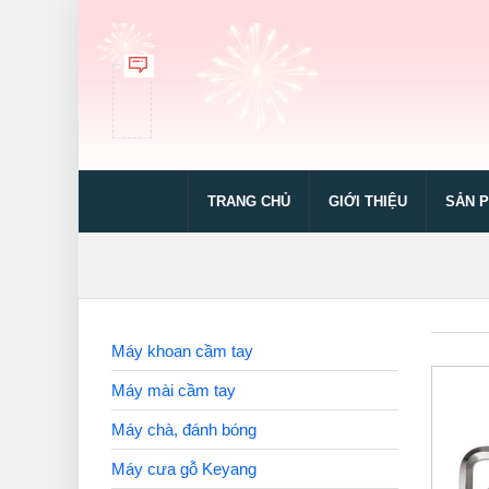
TRANG CHỦ
GIỚI THIỆU
SẢN 
Máy khoan cầm tay
Máy mài cầm tay
Máy chà, đánh bóng
Máy cưa gỗ Keyang