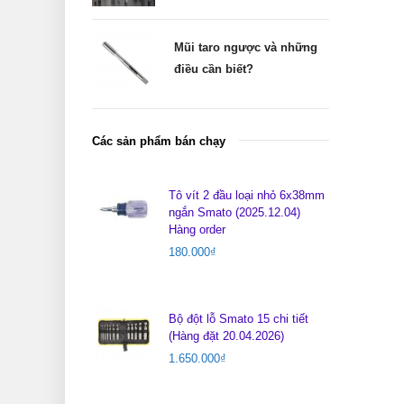
Mũi taro ngược và những
điều cần biết?
Các sản phẩm bán chạy
Tô vít 2 đầu loại nhỏ 6x38mm
ngắn Smato (2025.12.04)
Hàng order
180.000
₫
Bộ đột lỗ Smato 15 chi tiết
(Hàng đặt 20.04.2026)
1.650.000
₫