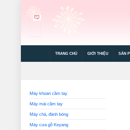
TRANG CHỦ
GIỚI THIỆU
SẢN 
Máy khoan cầm tay
Máy mài cầm tay
Máy chà, đánh bóng
Máy cưa gỗ Keyang