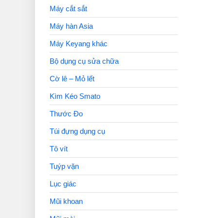
Máy cắt sắt
Máy hàn Asia
Máy Keyang khác
Bộ dụng cụ sửa chữa
Cờ lê – Mỏ lết
Kìm Kéo Smato
Thước Đo
Túi đựng dụng cụ
Tô vít
Tuýp vặn
Lục giác
Mũi khoan