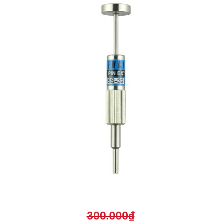
300.000
₫