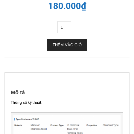
180.000
₫
THÊM VÀO GIỎ
Mô tả
Thông số kỹ thuật: