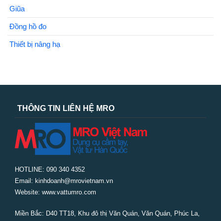
Giũa
Đồng hồ đo
Thiết bị nâng hạ
THÔNG TIN LIÊN HỆ MRO
HOTLINE: 090 340 4352
Email: kinhdoanh@mrovietnam.vn
Website: www.vattumro.com
Miền Bắc:
D40 TT18, Khu đô thị Văn Quán, Văn Quán, Phúc La,