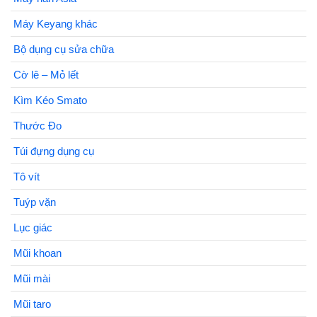
Máy Keyang khác
Bộ dụng cụ sửa chữa
Cờ lê – Mỏ lết
Kìm Kéo Smato
Thước Đo
Túi đựng dụng cụ
Tô vít
Tuýp vặn
Lục giác
Mũi khoan
Mũi mài
Mũi taro