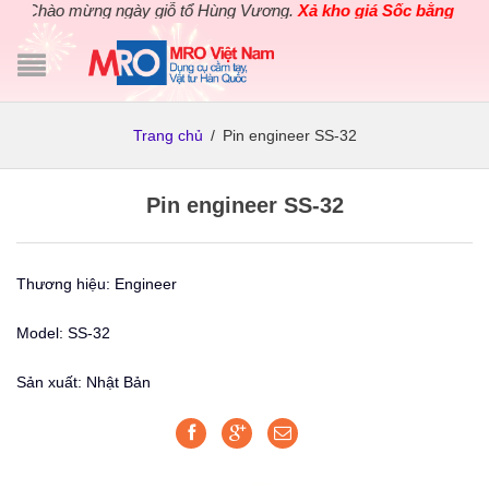
Chào mừng ngày giỗ tổ Hùng Vương.
Xả kho giá Sốc bằng giá G
Trang chủ
/
Pin engineer SS-32
Pin engineer SS-32
Thương hiệu: Engineer
Model: SS-32
Sản xuất: Nhật Bản