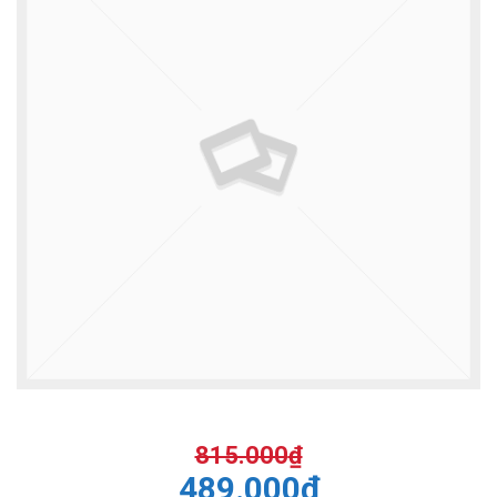
815.000
₫
489.000
₫