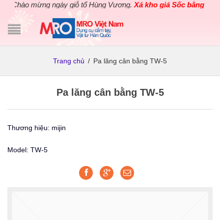
Chào mừng ngày giỗ tổ Hùng Vương.
Xả kho giá Sốc bằng giá G
Trang chủ
/
Pa lăng cân bằng TW-5
Pa lăng cân bằng TW-5
Thương hiệu: mijin
Model: TW-5