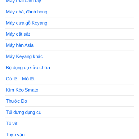
Máy mài cầm tay
Máy chà, đánh bóng
Máy cưa gỗ Keyang
Máy cắt sắt
Máy hàn Asia
Máy Keyang khác
Bộ dụng cụ sửa chữa
Cờ lê – Mỏ lết
Kìm Kéo Smato
Thước Đo
Túi đựng dụng cụ
Tô vít
Tuýp vặn