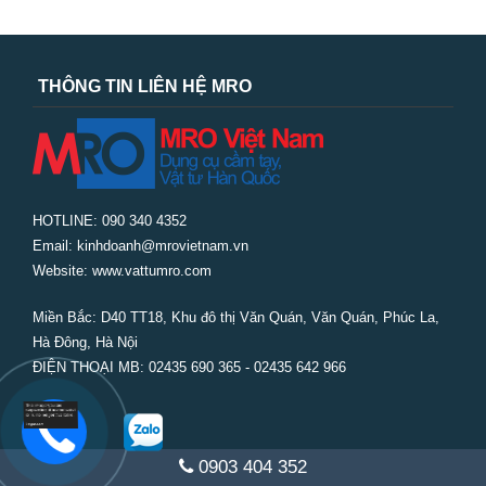
THÔNG TIN LIÊN HỆ MRO
HOTLINE: 090 340 4352
Email: kinhdoanh@mrovietnam.vn
Website: www.vattumro.com
Miền Bắc:
D40 TT18, Khu đô thị Văn Quán, Văn Quán, Phúc La,
Hà Đông, Hà Nội
ĐIỆN THOẠI MB: 02435 690 365 - 02435 642 966
0903 404 352