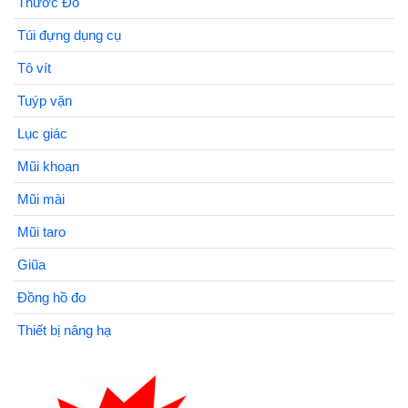
Thước Đo
Túi đựng dụng cụ
Tô vít
Tuýp vặn
Lục giác
Mũi khoan
Mũi mài
Mũi taro
Giũa
Đồng hồ đo
Thiết bị nâng hạ