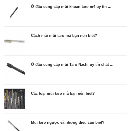
Ở đâu cung cấp mũi khoan taro m4 uy tín ...
Cách mài mũi taro mà bạn nên biết?
Ở đâu cung cấp mũi Taro Nachi uy tín chất ...
Các loại mũi taro mà bạn nên biết?
Mũi taro ngược và những điều cần biết?