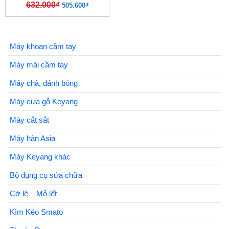
632.000
₫
505.600
₫
Máy khoan cầm tay
Máy mài cầm tay
Máy chà, đánh bóng
Máy cưa gỗ Keyang
Máy cắt sắt
Máy hàn Asia
Máy Keyang khác
Bộ dụng cụ sửa chữa
Cờ lê – Mỏ lết
Kìm Kéo Smato