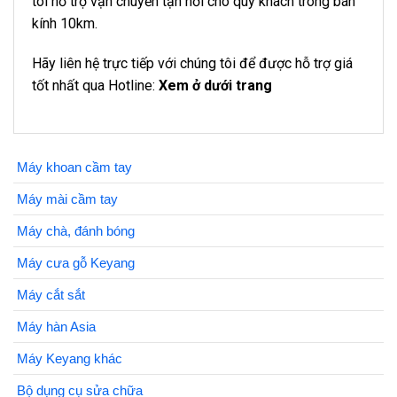
tôi hỗ trợ vận chuyển tận nơi cho quý khách trong bán
kính 10km.
Hãy liên hệ trực tiếp với chúng tôi để được hỗ trợ giá
tốt nhất qua Hotline:
Xem ở dưới trang
Máy khoan cầm tay
Máy mài cầm tay
Máy chà, đánh bóng
Máy cưa gỗ Keyang
Máy cắt sắt
Máy hàn Asia
Máy Keyang khác
Bộ dụng cụ sửa chữa