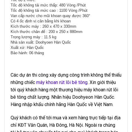
Tốc độ không tải mức thấp: 480 Vòng /Phút
Tốc độ không tải mức cao : 1100 Vòng /Phút
Van cấp nước cho mũi khoan quay được 360°
Có 4 ốc định vị cân bằng khi khoan
Kích thước máy : 260 x 470 x 330mm
Kích thước chân đế : 200 x 250 x 880mm
Trọng lượng máy : 11.5 kg
Nhà sản xuất: Doohyoen Hàn Quốc
Xuất xứ: Hàn Quốc
Bảo hành: 06 tháng
Các dự án thi công xây dựng công trình không thể thiếu
những chiếc
máy khoan rút lõi bê tông
. Xin giới thiệu
tới quý khách hàng một thương hiệu máy khoan rút lõi
bê tông chất lượng. Nhãn hiệu Doohyeon Hàn Quốc.
Hàng nhập khẩu chính hãng Hàn Quốc về Việt Nam.
Quý khách có thể tới mua và xem hàng trực tiếp tại địa
chỉ KĐT Văn Quán, Hà Đông, Hà Nội. Ngoài ra chúng