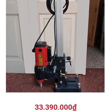
33.390.000
₫