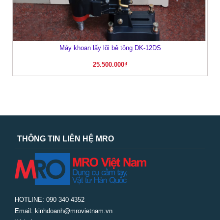
Máy khoan lấy lõi bê tông DK-12DS
25.500.000
₫
THÔNG TIN LIÊN HỆ MRO
HOTLINE: 090 340 4352
Email: kinhdoanh@mrovietnam.vn