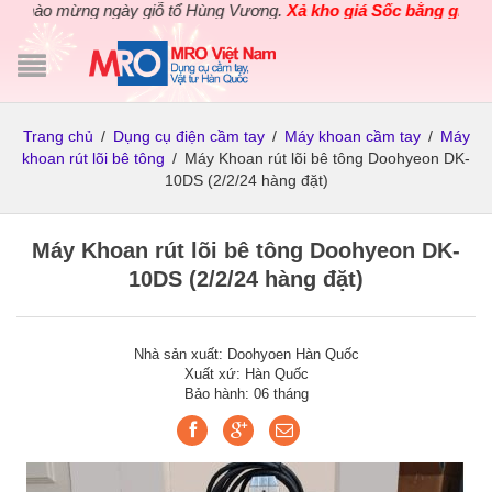
ào mừng ngày giỗ tổ Hùng Vương.
Xả kho giá Sốc bằng giá Gốc
c
Trang chủ
/
Dụng cụ điện cầm tay
/
Máy khoan cầm tay
/
Máy
khoan rút lõi bê tông
/
Máy Khoan rút lõi bê tông Doohyeon DK-
10DS (2/2/24 hàng đặt)
Máy Khoan rút lõi bê tông Doohyeon DK-
10DS (2/2/24 hàng đặt)
Nhà sản xuất: Doohyoen Hàn Quốc
Xuất xứ: Hàn Quốc
Bảo hành: 06 tháng