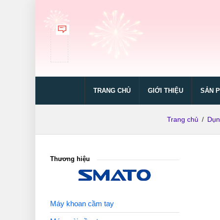
TRANG CHỦ
GIỚI THIỆU
SẢN 
Trang chủ
/
Dụn
Thương hiệu
Máy khoan cầm tay