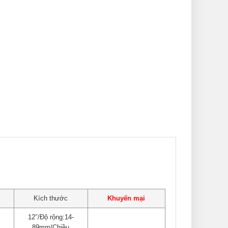
Kích thước
Khuyến mại
12″/Độ rộng:14-
89mm/Chiều