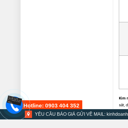
Kìm 
Hotline: 0903 404 352
sắt, 
YÊU CẦU BÁO GIÁ GỬI VỀ MAIL: kinhdoanh
Cảo d