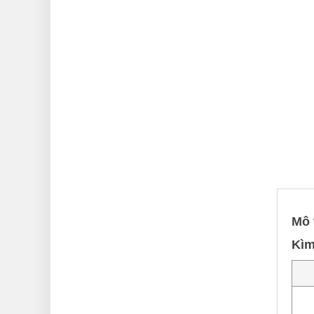
Mô 
Kìm