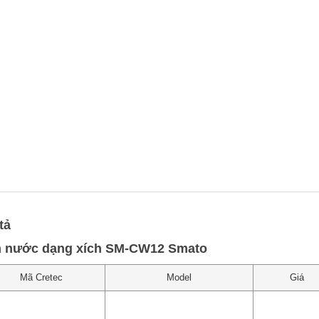
tả
 nước dạng xích SM-CW12 Smato
Mã Cretec
Model
Giá