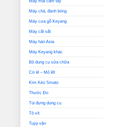
Máy mài cầm tay
Máy chà, đánh bóng
Máy cưa gỗ Keyang
Máy cắt sắt
Máy hàn Asia
Máy Keyang khác
Bộ dụng cụ sửa chữa
Cờ lê – Mỏ lết
Kìm Kéo Smato
Thước Đo
Túi đựng dụng cụ
Tô vít
Tuýp vặn