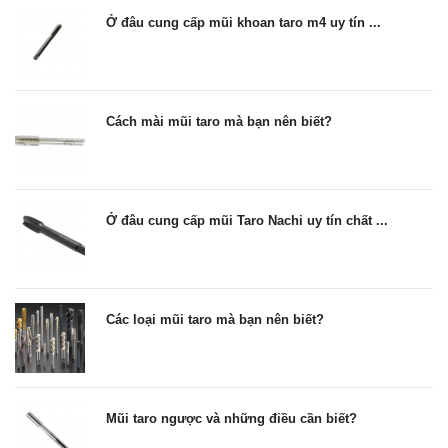
Ở đâu cung cấp mũi khoan taro m4 uy tín ...
Cách mài mũi taro mà bạn nên biết?
Ở đâu cung cấp mũi Taro Nachi uy tín chất ...
Các loại mũi taro mà bạn nên biết?
Mũi taro ngược và những điều cần biết?