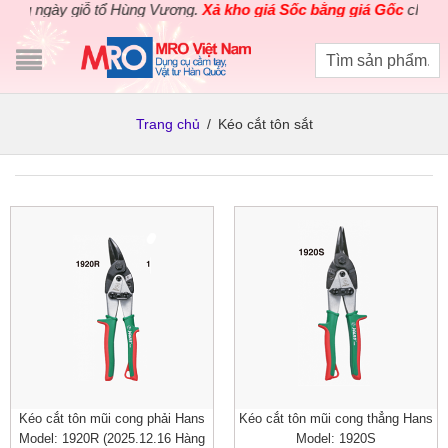
g ngày giỗ tổ Hùng Vương.
Xả kho giá Sốc bằng giá Gốc
cho các 
Trang chủ
/
Kéo cắt tôn sắt
Kéo cắt tôn mũi cong phải Hans
Kéo cắt tôn mũi cong thẳng Hans
Model: 1920R (2025.12.16 Hàng
Model: 1920S