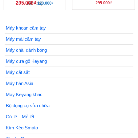
295.000
₫
295.000
₫
sẵn kho)
120.000
₫
Máy khoan cầm tay
Máy mài cầm tay
Máy chà, đánh bóng
Máy cưa gỗ Keyang
Máy cắt sắt
Máy hàn Asia
Máy Keyang khác
Bộ dụng cụ sửa chữa
Cờ lê – Mỏ lết
Kìm Kéo Smato