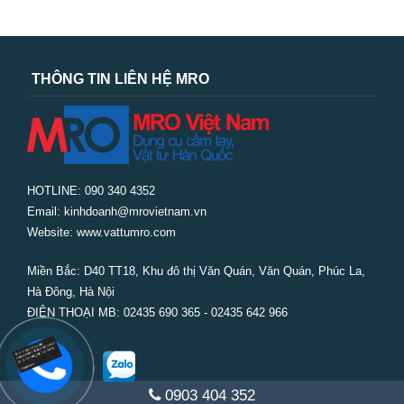
THÔNG TIN LIÊN HỆ MRO
HOTLINE: 090 340 4352
Email: kinhdoanh@mrovietnam.vn
Website: www.vattumro.com
Miền Bắc:
D40 TT18, Khu đô thị Văn Quán, Văn Quán, Phúc La,
Hà Đông, Hà Nội
ĐIỆN THOẠI MB: 02435 690 365 - 02435 642 966
0903 404 352