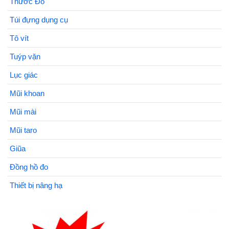
Thước Đo
Túi đựng dụng cụ
Tô vít
Tuýp vặn
Lục giác
Mũi khoan
Mũi mài
Mũi taro
Giũa
Đồng hồ đo
Thiết bị nâng hạ