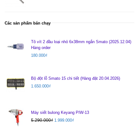
Các sản phẩm bán chạy
Tô vít 2 đầu loại nhỏ 6x38mm ngắn Smato (2025.12.04)
Hàng order
180.000
₫
Bộ đột lỗ Smato 15 chi tiết (Hàng đặt 20.04.2026)
1.650.000
₫
Máy siết bulong Keyang PIW-13
5.290.000
₫
1.999.000
₫