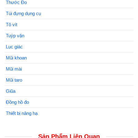
Thước Đo
Túi đựng dụng cụ
Tô vít
Tuýp vặn
Lục giác
Mũi khoan
Mũi mài
Mũi taro
Giũa
Đồng hồ đo
Thiết bị nâng hạ
Sản Phẩm Liên Quan