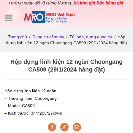
o mừng ngày giỗ tổ Hùng Vương.
Xả kho giá Sốc bằng giá Gốc
cho
Trang chủ
/
Dụng cụ cầm tay
/
Túi hộp, đựng dụng cụ
/
Hộp
đựng linh kiện 12 ngăn Choongang CA509 (29/1/2024 hàng đặt)
Hộp đựng linh kiện 12 ngăn Choongang
CA509 (29/1/2024 hàng đặt)
Hộp đựng linh kiện 12 ngăn
– Thương hiệu: Choongang
– Model: CA509
– Kích thước: 344*205*270Mm