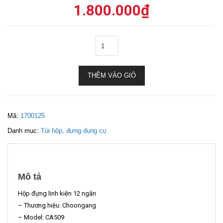
1.800.000
₫
THÊM VÀO GIỎ
Mã:
1700125
Danh mục:
Túi hộp, đựng dụng cụ
Mô tả
Hộp đựng linh kiện 12 ngăn
– Thương hiệu: Choongang
– Model: CA509