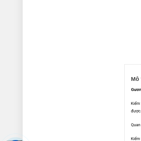
Mô 
Gương
Kiểm 
được
Quan 
Kiểm 