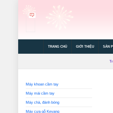
TRANG CHỦ
GIỚI THIỆU
SẢN 
T
Máy khoan cầm tay
Máy mài cầm tay
Máy chà, đánh bóng
Máy cưa gỗ Keyang