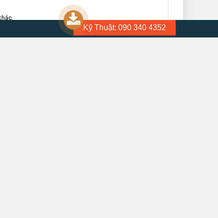
khác.
Kỹ Thuật: 090 340 4352