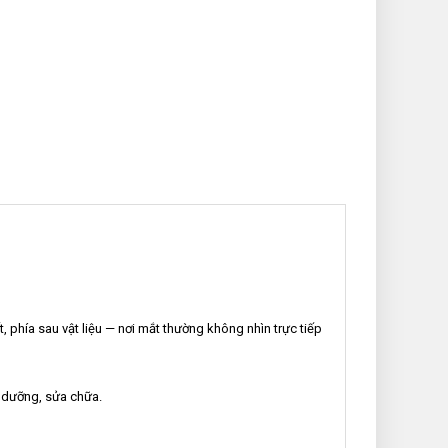
t, phía sau vật liệu — nơi mắt thường không nhìn trực tiếp
ảo dưỡng, sửa chữa.