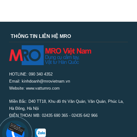
THÔNG TIN LIÊN HỆ MRO
HOTLINE: 090 340 4352
Email: kinhdoanh@mrovietnam.vn
Website: www.vattumro.com
Miền Bắc:
D40 TT18, Khu đô thị Văn Quán, Văn Quán, Phúc La,
Hà Đông, Hà Nội
ĐIỆN THOẠI MB: 02435 690 365 - 02435 642 966