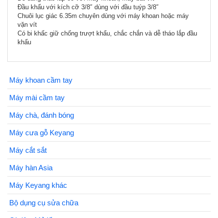
Đầu khẩu với kích cỡ 3/8″ dùng với đầu tuýp 3/8″
Chuôi lục giác 6.35m chuyên dùng với máy khoan hoặc máy
vặn vít
Có bi khấc giữ chống trượt khẩu, chắc chắn và dễ tháo lắp đầu
khẩu
Máy khoan cầm tay
Máy mài cầm tay
Máy chà, đánh bóng
Máy cưa gỗ Keyang
Máy cắt sắt
Máy hàn Asia
Máy Keyang khác
Bộ dụng cụ sửa chữa