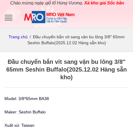
Chào mừng ngày giỗ tổ Hùng Vương.
Xả kho giá Sốc bằng giá
Trang chủ
/
Đầu chuyển bắn vít sang vặn bu lông 3/8″ 65mm
Seshin Buffalo(2025.12.02 Hàng sẵn kho)
Đầu chuyển bắn vít sang vặn bu lông 3/8″
65mm Seshin Buffalo(2025.12.02 Hàng sẵn
kho)
Model: 3/8*65mm BA38
Maker: Seshin Buffalo
Xuất xứ: Taiwan