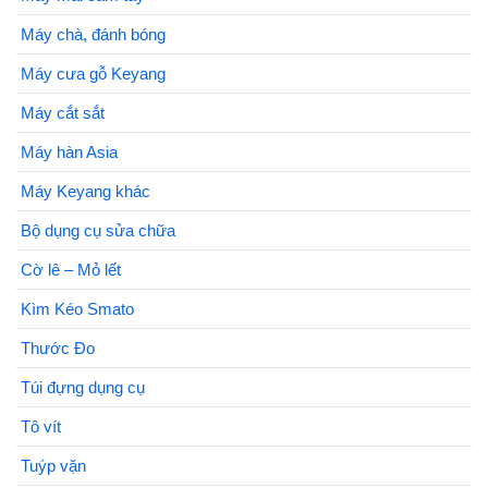
Máy chà, đánh bóng
Máy cưa gỗ Keyang
Máy cắt sắt
Máy hàn Asia
Máy Keyang khác
Bộ dụng cụ sửa chữa
Cờ lê – Mỏ lết
Kìm Kéo Smato
Thước Đo
Túi đựng dụng cụ
Tô vít
Tuýp vặn