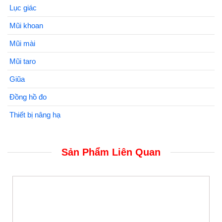
Lục giác
Mũi khoan
Mũi mài
Mũi taro
Giũa
Đồng hồ đo
Thiết bị nâng hạ
Sản Phẩm Liên Quan