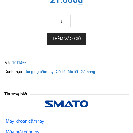
THÊM VÀO GIỎ
Mã:
1011465
Danh mục:
Dụng cụ cầm tay
,
Cờ lê, Mỏ lết
,
Xả hàng
Thương hiệu
Máy khoan cầm tay
Máy mài cầm tay