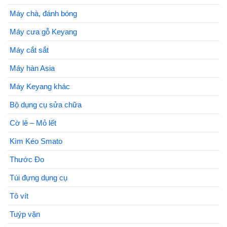
Máy chà, đánh bóng
Máy cưa gỗ Keyang
Máy cắt sắt
Máy hàn Asia
Máy Keyang khác
Bộ dụng cụ sửa chữa
Cờ lê – Mỏ lết
Kìm Kéo Smato
Thước Đo
Túi đựng dụng cụ
Tô vít
Tuýp vặn