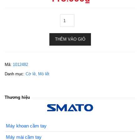
THÊM VÀO GIỎ
Mã:
1012482
Danh mục:
Cờ lê, Mỏ lết
Thương hiệu
Máy khoan cầm tay
Máy mài cầm tay