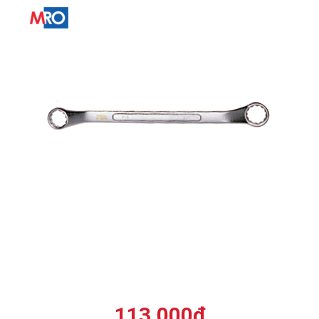
113.000
₫