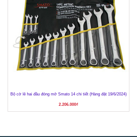
Bộ cờ lê hai đầu đóng mở Smato 14 chi tiết (Hàng đặt 19/6/2024)
2.206.000
₫