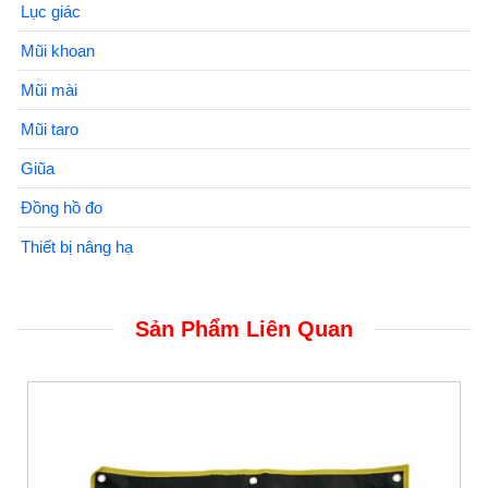
Lục giác
Mũi khoan
Mũi mài
Mũi taro
Giũa
Đồng hồ đo
Thiết bị nâng hạ
Sản Phẩm Liên Quan