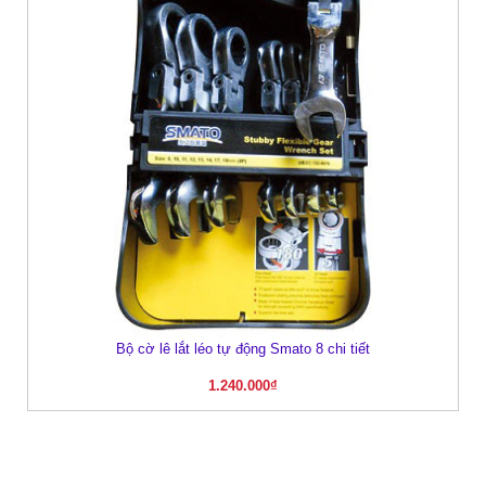
Bộ cờ lê lắt léo tự động Smato 8 chi tiết
1.240.000
₫