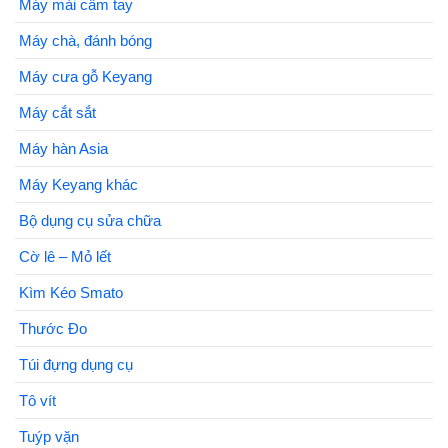
Máy mài cầm tay
Máy chà, đánh bóng
Máy cưa gỗ Keyang
Máy cắt sắt
Máy hàn Asia
Máy Keyang khác
Bộ dụng cụ sửa chữa
Cờ lê – Mỏ lết
Kìm Kéo Smato
Thước Đo
Túi đựng dụng cụ
Tô vít
Tuýp vặn