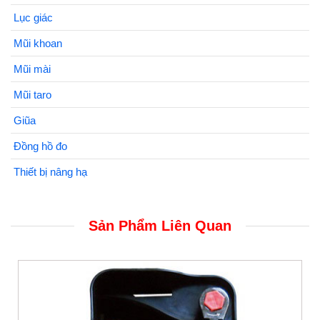
Lục giác
Mũi khoan
Mũi mài
Mũi taro
Giũa
Đồng hồ đo
Thiết bị nâng hạ
Sản Phẩm Liên Quan