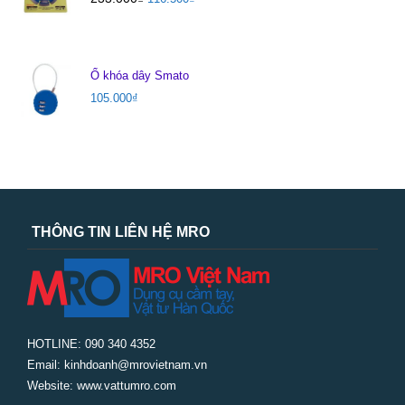
Ổ khóa dây Smato
105.000
₫
THÔNG TIN LIÊN HỆ MRO
HOTLINE: 090 340 4352
Email: kinhdoanh@mrovietnam.vn
Website: www.vattumro.com