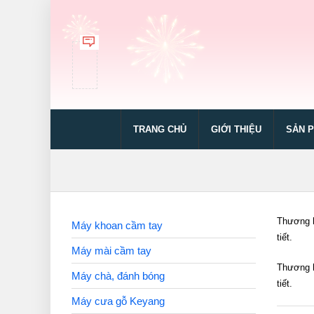
TRANG CHỦ
GIỚI THIỆU
SẢN 
Thương h
Máy khoan cầm tay
tiết.
Máy mài cầm tay
Thương h
Máy chà, đánh bóng
tiết.
Máy cưa gỗ Keyang