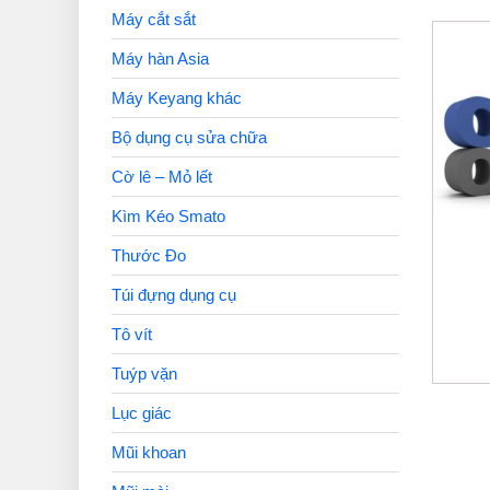
Máy cắt sắt
Máy hàn Asia
Máy Keyang khác
Bộ dụng cụ sửa chữa
Cờ lê – Mỏ lết
Kìm Kéo Smato
Thước Đo
Túi đựng dụng cụ
Tô vít
Tuýp vặn
Lục giác
Mũi khoan