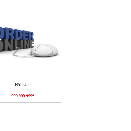
Đặt hàng
XEM NHANH
999.999.999
₫