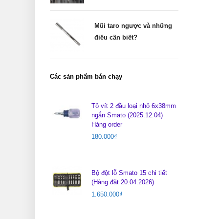
Mũi taro ngược và những
điều cần biết?
Các sản phẩm bán chạy
Tô vít 2 đầu loại nhỏ 6x38mm
ngắn Smato (2025.12.04)
Hàng order
180.000
₫
Bộ đột lỗ Smato 15 chi tiết
(Hàng đặt 20.04.2026)
1.650.000
₫