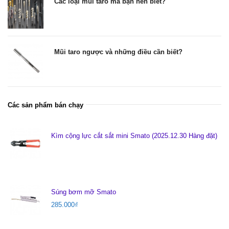
Các loại mũi taro mà bạn nên biết?
Mũi taro ngược và những điều cần biết?
Các sản phẩm bán chạy
Kìm cộng lực cắt sắt mini Smato (2025.12.30 Hàng đặt)
Súng bơm mỡ Smato
285.000
₫