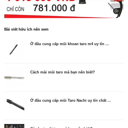
Bài viết hữu ích nên xem
Ở đâu cung cấp mũi khoan taro m4 uy tín ...
Cách mài mũi taro mà bạn nên biết?
Ở đâu cung cấp mũi Taro Nachi uy tín chất ...