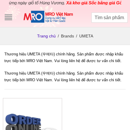
mừng ngày giỗ tổ Hùng Vương.
Xả kho giá Sốc bằng giá Gốc
cho c
Trang chủ
/
Brands
/
UMETA
Thương hiệu UMETA (우메타) chính hãng. Sản phẩm được nhập khẩu
trực tiếp bởi MRO Việt Nam. Vui lòng liên hệ để được tư vấn chi tiết.
Thương hiệu UMETA (우메타) chính hãng. Sản phẩm được nhập khẩu
trực tiếp bởi MRO Việt Nam. Vui lòng liên hệ để được tư vấn chi tiết.