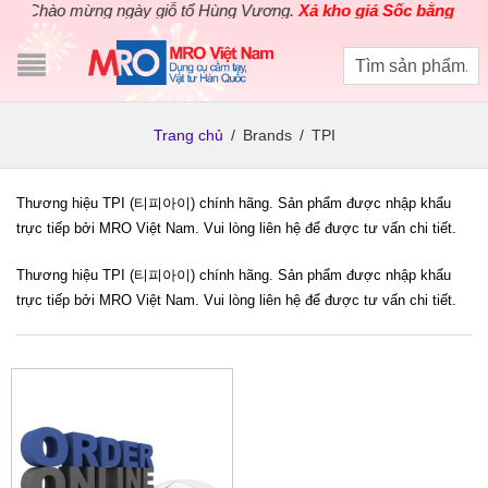
Chào mừng ngày giỗ tổ Hùng Vương.
Xả kho giá Sốc bằng giá G
Trang chủ
/
Brands
/
TPI
Thương hiệu TPI (티피아이) chính hãng. Sản phẩm được nhập khẩu
trực tiếp bởi MRO Việt Nam. Vui lòng liên hệ để được tư vấn chi tiết.
Thương hiệu TPI (티피아이) chính hãng. Sản phẩm được nhập khẩu
trực tiếp bởi MRO Việt Nam. Vui lòng liên hệ để được tư vấn chi tiết.