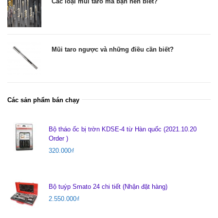
Các loại mũi taro mà bạn nên biết?
Mũi taro ngược và những điều cần biết?
Các sản phẩm bán chạy
Bộ tháo ốc bị trờn KDSE-4 từ Hàn quốc (2021.10.20
Order )
320.000
₫
Bộ tuýp Smato 24 chi tiết (Nhận đặt hàng)
2.550.000
₫