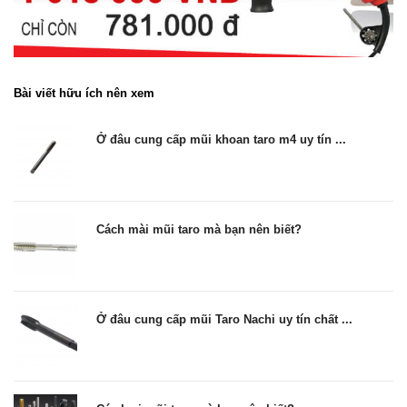
Bài viết hữu ích nên xem
Ở đâu cung cấp mũi khoan taro m4 uy tín ...
Cách mài mũi taro mà bạn nên biết?
Ở đâu cung cấp mũi Taro Nachi uy tín chất ...