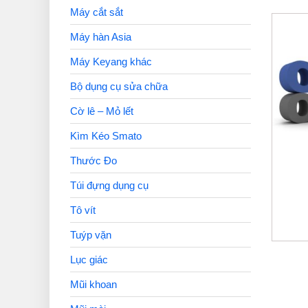
Máy cắt sắt
Máy hàn Asia
Máy Keyang khác
Bộ dụng cụ sửa chữa
Cờ lê – Mỏ lết
Kìm Kéo Smato
Thước Đo
Túi đựng dụng cụ
Tô vít
Tuýp vặn
Lục giác
Mũi khoan