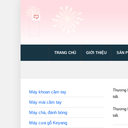
TRANG CHỦ
GIỚI THIỆU
SẢN 
Thương h
Máy khoan cầm tay
tiết.
Máy mài cầm tay
Thương h
Máy chà, đánh bóng
tiết.
Máy cưa gỗ Keyang