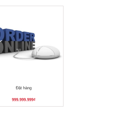
Đặt hàng
XEM NHANH
999.999.999
₫