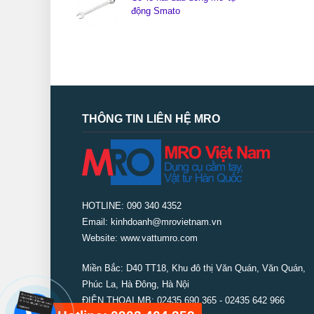
động Smato
THÔNG TIN LIÊN HỆ MRO
HOTLINE: 090 340 4352
Email: kinhdoanh@mrovietnam.vn
Website: www.vattumro.com
Miền Bắc:
D40 TT18, Khu đô thị Văn Quán, Văn Quán,
Phúc La, Hà Đông, Hà Nội
ĐIỆN THOẠI MB: 02435 690 365 - 02435 642 966