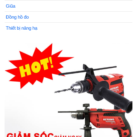
Giũa
Đồng hồ đo
Thiết bị nâng hạ