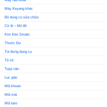
Máy Keyang khác
Bộ dụng cụ sửa chữa
Cờ lê – Mỏ lết
Kìm Kéo Smato
Thước Đo
Túi đựng dụng cụ
Tô vít
Tuýp vặn
Lục giác
Mũi khoan
Mũi mài
Mũi taro