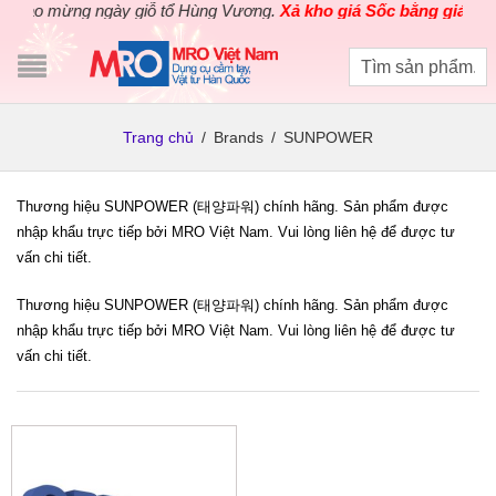
hào mừng ngày giỗ tổ Hùng Vương.
Xả kho giá Sốc bằng giá Gốc
c
Trang chủ
/
Brands
/
SUNPOWER
Thương hiệu SUNPOWER (태양파워) chính hãng. Sản phẩm được
nhập khẩu trực tiếp bởi MRO Việt Nam. Vui lòng liên hệ để được tư
vấn chi tiết.
Thương hiệu SUNPOWER (태양파워) chính hãng. Sản phẩm được
nhập khẩu trực tiếp bởi MRO Việt Nam. Vui lòng liên hệ để được tư
vấn chi tiết.