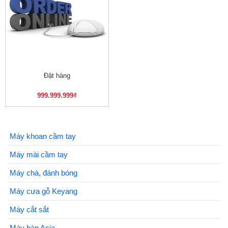
Đặt hàng
999.999.999
₫
Máy khoan cầm tay
Máy mài cầm tay
Máy chà, đánh bóng
Máy cưa gỗ Keyang
Máy cắt sắt
Máy hàn Asia