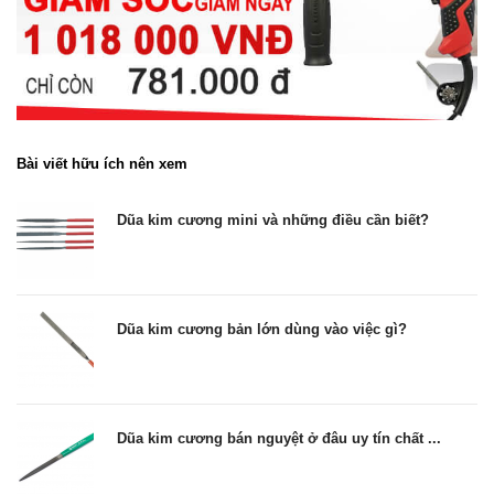
Bài viết hữu ích nên xem
Dũa kim cương mini và những điều cần biết?
Dũa kim cương bản lớn dùng vào việc gì?
Dũa kim cương bán nguyệt ở đâu uy tín chất ...