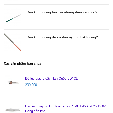
Dũa kim cương tròn và những điều cần biết?
Dũa kim cương dẹp ở đâu uy tín chất lượng?
Các sản phẩm bán chạy
Bộ lục giác 9 cây Hàn Quốc BW-CL
209.000
₫
Dao rọc giấy vỏ kim loại Smato SMUK-19A(2025.12.02
Hàng sẵn kho)