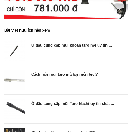
Bài viết hữu ích nên xem
Ở đâu cung cấp mũi khoan taro m4 uy tín ...
Cách mài mũi taro mà bạn nên biết?
Ở đâu cung cấp mũi Taro Nachi uy tín chất ...