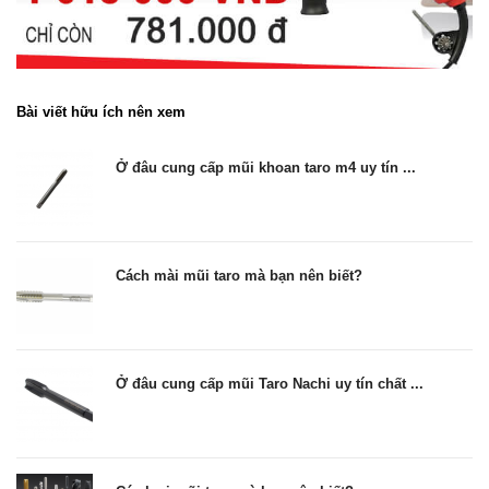
Bài viết hữu ích nên xem
Ở đâu cung cấp mũi khoan taro m4 uy tín ...
Cách mài mũi taro mà bạn nên biết?
Ở đâu cung cấp mũi Taro Nachi uy tín chất ...