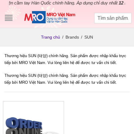
iện cầm tay Hàn Quốc chính hãng. Áp dụng chỉ duy nhất
12 ngày
. 
Trang chủ
/
Brands
/
SUN
Thương hiệu SUN (태양) chính hãng. Sản phẩm được nhập khẩu trực
tiếp bởi MRO Việt Nam. Vui lòng liên hệ để được tư vấn chi tiết.
Thương hiệu SUN (태양) chính hãng. Sản phẩm được nhập khẩu trực
tiếp bởi MRO Việt Nam. Vui lòng liên hệ để được tư vấn chi tiết.