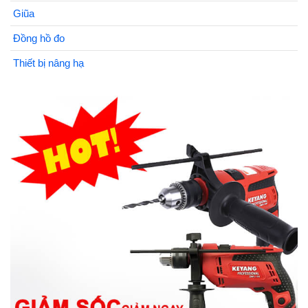
Giũa
Đồng hồ đo
Thiết bị nâng hạ