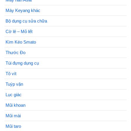
Máy Keyang khác
Bộ dụng cụ sửa chữa
Cờ lê – Mỏ lết
Kìm Kéo Smato
Thước Đo
Túi đựng dụng cụ
Tô vít
Tuýp vặn
Lục giác
Mũi khoan
Mũi mài
Mũi taro