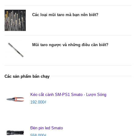
Các loại mũi taro mà bạn nên biết?
Mũi taro ngược và những điều cần biết?
Các sản phẩm bán chạy
Kéo cắt cành SM-PS1 Smato - Lượn Sóng
192.000
₫
Đèn pin led Smato
558.000
₫