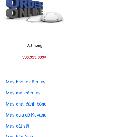
Đặt hàng
999.999.999
₫
Máy khoan cầm tay
Máy mài cầm tay
Máy chà, đánh bóng
Máy cưa gỗ Keyang
Máy cắt sắt
Máy hàn Asia