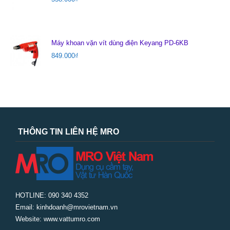
Máy khoan vặn vít dùng điện Keyang PD-6KB
849.000
₫
THÔNG TIN LIÊN HỆ MRO
HOTLINE: 090 340 4352
Email: kinhdoanh@mrovietnam.vn
Website: www.vattumro.com