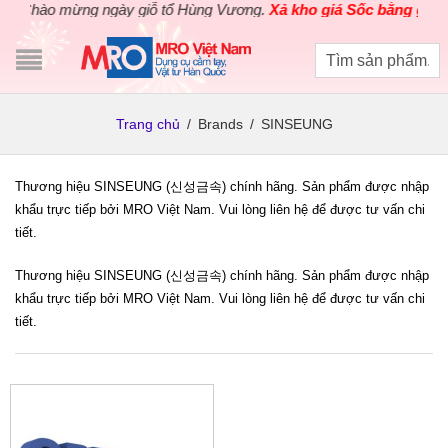
Chào mừng ngày giỗ tổ Hùng Vương.
Xả kho giá Sốc bằng giá Gố
Trang chủ
/
Brands
/
SINSEUNG
Thương hiệu SINSEUNG (신성금속) chính hãng. Sản phẩm được nhập
khẩu trực tiếp bởi MRO Việt Nam. Vui lòng liên hệ để được tư vấn chi
tiết.
Thương hiệu SINSEUNG (신성금속) chính hãng. Sản phẩm được nhập
khẩu trực tiếp bởi MRO Việt Nam. Vui lòng liên hệ để được tư vấn chi
tiết.