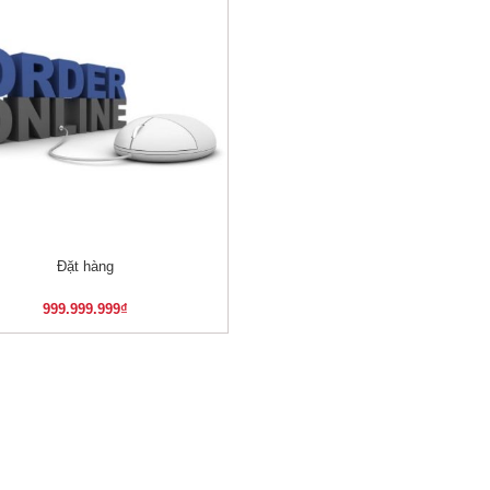
Đặt hàng
XEM NHANH
999.999.999
₫