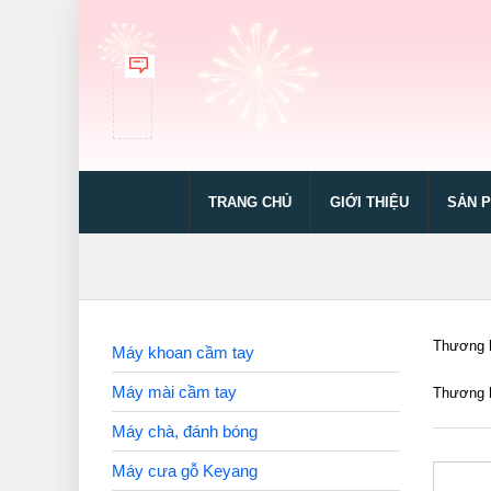
TRANG CHỦ
GIỚI THIỆU
SẢN 
Thương h
Máy khoan cầm tay
Máy mài cầm tay
Thương h
Máy chà, đánh bóng
Máy cưa gỗ Keyang