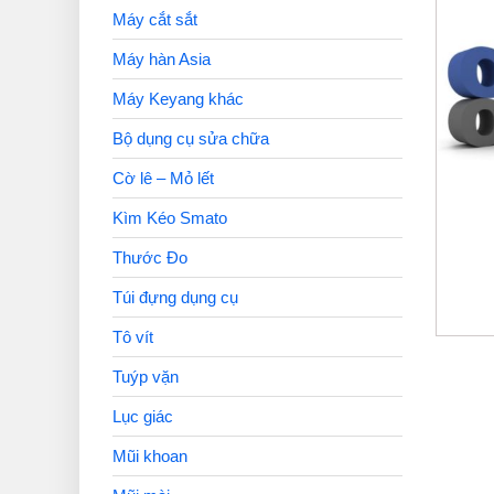
Máy cắt sắt
Máy hàn Asia
Máy Keyang khác
Bộ dụng cụ sửa chữa
Cờ lê – Mỏ lết
Kìm Kéo Smato
Thước Đo
Túi đựng dụng cụ
Tô vít
Tuýp vặn
Lục giác
Mũi khoan