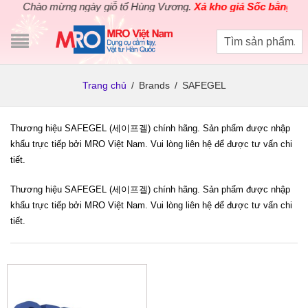
Chào mừng ngày giỗ tổ Hùng Vương.
Xả kho giá Sốc bằng giá 
Trang chủ
/
Brands
/
SAFEGEL
Thương hiệu SAFEGEL (세이프겔) chính hãng. Sản phẩm được nhập
khẩu trực tiếp bởi MRO Việt Nam. Vui lòng liên hệ để được tư vấn chi
tiết.
Thương hiệu SAFEGEL (세이프겔) chính hãng. Sản phẩm được nhập
khẩu trực tiếp bởi MRO Việt Nam. Vui lòng liên hệ để được tư vấn chi
tiết.