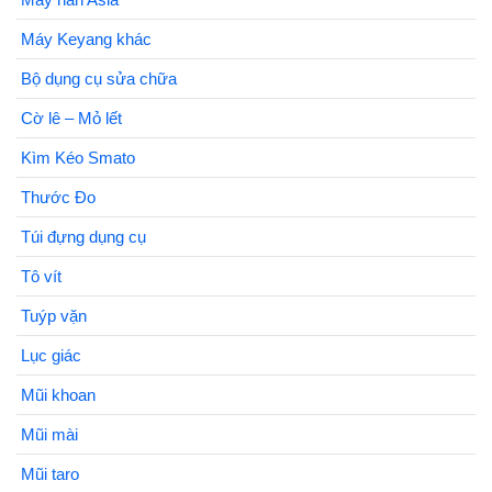
Máy Keyang khác
Bộ dụng cụ sửa chữa
Cờ lê – Mỏ lết
Kìm Kéo Smato
Thước Đo
Túi đựng dụng cụ
Tô vít
Tuýp vặn
Lục giác
Mũi khoan
Mũi mài
Mũi taro