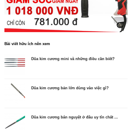
Bài viết hữu ích nên xem
Dũa kim cương mini và những điều cần biết?
Dũa kim cương bản lớn dùng vào việc gì?
Dũa kim cương bán nguyệt ở đâu uy tín chất ...