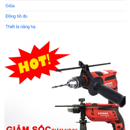
Giũa
Đồng hồ đo
Thiết bị nâng hạ