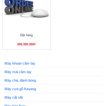
Đặt hàng
999.999.999
₫
Máy khoan cầm tay
Máy mài cầm tay
Máy chà, đánh bóng
Máy cưa gỗ Keyang
Máy cắt sắt
Máy hàn Asia