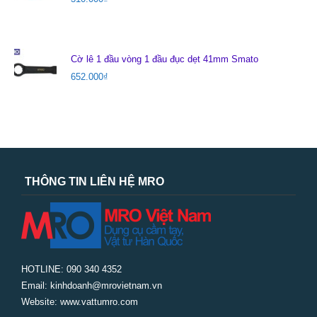
Cờ lê 1 đầu vòng 1 đầu đục dẹt 41mm Smato
652.000
₫
THÔNG TIN LIÊN HỆ MRO
HOTLINE: 090 340 4352
Email: kinhdoanh@mrovietnam.vn
Website: www.vattumro.com