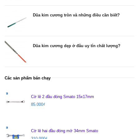
Dũa kim cương tròn và những điều cần biết?
Dũa kim cương dẹp ở đâu uy tín chất lượng?
Các sản phẩm bán chạy
Cờ lê 2 đầu đóng Smato 15x17mm
85.000
₫
Cờ lê hai đầu đóng mở 34mm Smato
310.000
₫