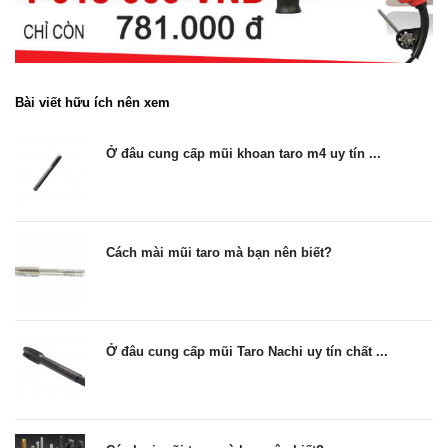
Bài viết hữu ích nên xem
Ở đâu cung cấp mũi khoan taro m4 uy tín ...
Cách mài mũi taro mà bạn nên biết?
Ở đâu cung cấp mũi Taro Nachi uy tín chất ...