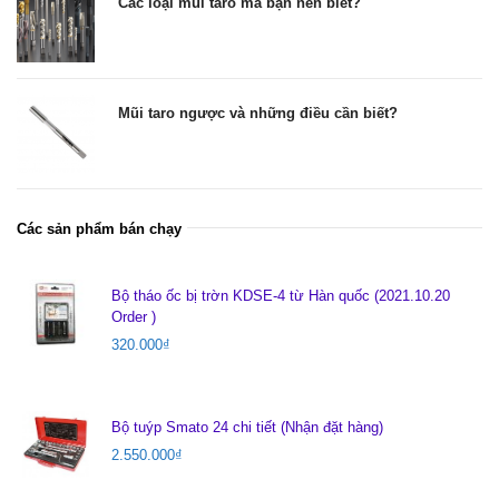
Các loại mũi taro mà bạn nên biết?
Mũi taro ngược và những điều cần biết?
Các sản phẩm bán chạy
Bộ tháo ốc bị trờn KDSE-4 từ Hàn quốc (2021.10.20
Order )
320.000
₫
Bộ tuýp Smato 24 chi tiết (Nhận đặt hàng)
2.550.000
₫