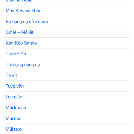
Máy Keyang khác
Bộ dụng cụ sửa chữa
Cờ lê – Mỏ lết
Kìm Kéo Smato
Thước Đo
Túi đựng dụng cụ
Tô vít
Tuýp vặn
Lục giác
Mũi khoan
Mũi mài
Mũi taro