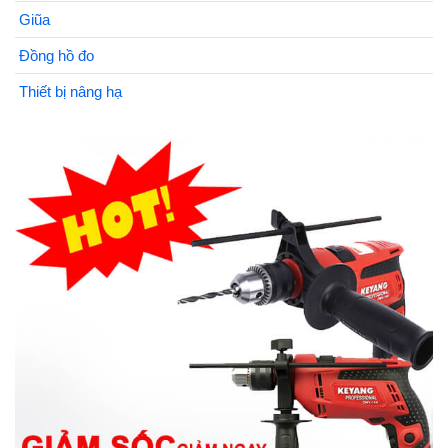
Giũa
Đồng hồ đo
Thiết bị nâng hạ