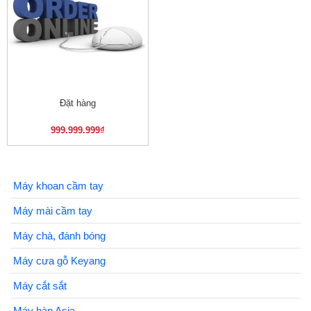
Đặt hàng
999.999.999
₫
Máy khoan cầm tay
Máy mài cầm tay
Máy chà, đánh bóng
Máy cưa gỗ Keyang
Máy cắt sắt
Máy hàn Asia