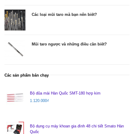
Các loại mũi taro mà bạn nên biết?
Mũi taro ngược và những điều cần biết?
Các sản phẩm bán chạy
Bộ dũa mài Hàn Quốc SMT-180 hợp kim
1.120.000
₫
Bộ dụng cụ máy khoan gia đình 48 chi tiết Smato Hàn
Quốc