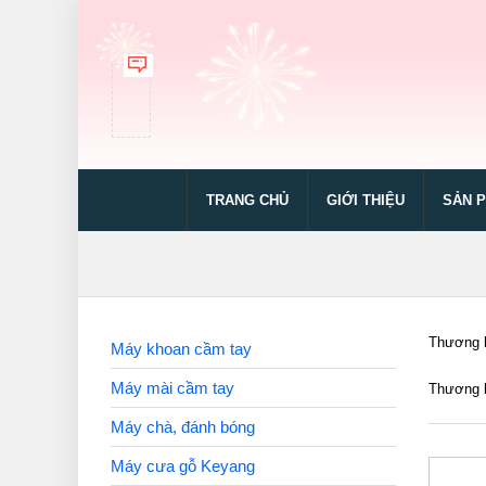
TRANG CHỦ
GIỚI THIỆU
SẢN 
Thương h
Máy khoan cầm tay
Máy mài cầm tay
Thương h
Máy chà, đánh bóng
Máy cưa gỗ Keyang