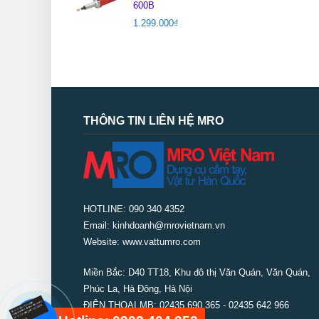
600B
1.299.000
₫
THÔNG TIN LIÊN HỆ MRO
HOTLINE: 090 340 4352
Email: kinhdoanh@mrovietnam.vn
Website: www.vattumro.com
Miền Bắc:
D40 TT18, Khu đô thị Văn Quán, Văn Quán,
Phúc La, Hà Đông, Hà Nội
ĐIỆN THOẠI MB: 02435 690 365 - 02435 642 966