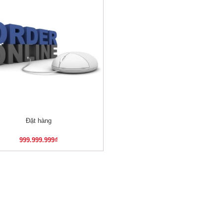
Đặt hàng
XEM NHANH
999.999.999
₫