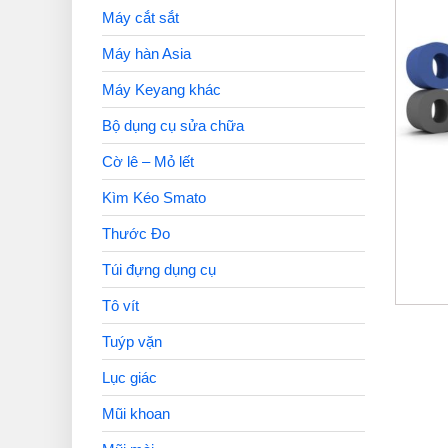
Máy cắt sắt
Máy hàn Asia
Máy Keyang khác
Bộ dụng cụ sửa chữa
Cờ lê – Mỏ lết
Kìm Kéo Smato
Thước Đo
Túi đựng dụng cụ
Tô vít
Tuýp vặn
Lục giác
Mũi khoan