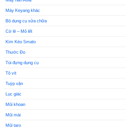
Máy Keyang khác
Bộ dụng cụ sửa chữa
Cờ lê – Mỏ lết
Kìm Kéo Smato
Thước Đo
Túi đựng dụng cụ
Tô vít
Tuýp vặn
Lục giác
Mũi khoan
Mũi mài
Mũi taro