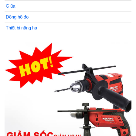
Giũa
Đồng hồ đo
Thiết bị nâng hạ