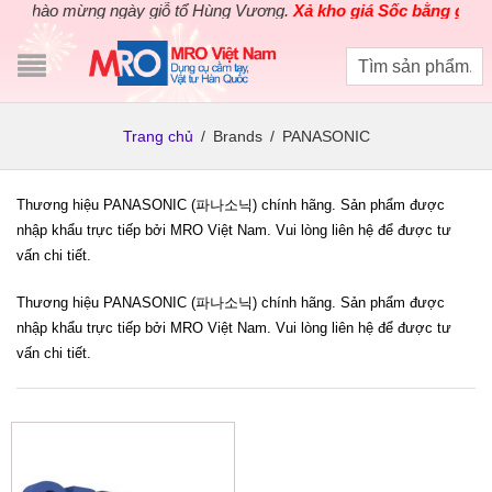
Chào mừng ngày giỗ tổ Hùng Vương.
Xả kho giá Sốc bằng giá Gố
Trang chủ
/
Brands
/
PANASONIC
Thương hiệu PANASONIC (파나소닉) chính hãng. Sản phẩm được
nhập khẩu trực tiếp bởi MRO Việt Nam. Vui lòng liên hệ để được tư
vấn chi tiết.
Thương hiệu PANASONIC (파나소닉) chính hãng. Sản phẩm được
nhập khẩu trực tiếp bởi MRO Việt Nam. Vui lòng liên hệ để được tư
vấn chi tiết.