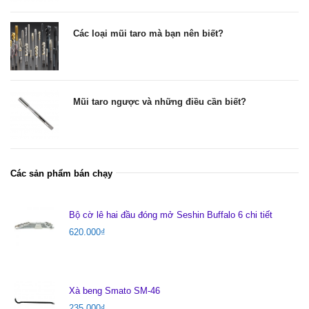
Các loại mũi taro mà bạn nên biết?
Mũi taro ngược và những điều cần biết?
Các sản phẩm bán chạy
Bộ cờ lê hai đầu đóng mở Seshin Buffalo 6 chi tiết
620.000
₫
Xà beng Smato SM-46
235.000
₫