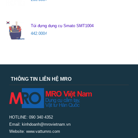
Túi đựng dụng cụ Smato SMT1004
442.000
₫
THÔNG TIN LIÊN HỆ MRO
HOTLINE: 090 340 4352
Email: kinhdoanh@mrovietnam.vn
Website: www.vattumro.com