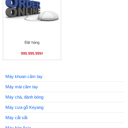
Đặt hàng
999.999.999
₫
Máy khoan cầm tay
Máy mài cầm tay
Máy chà, đánh bóng
Máy cưa gỗ Keyang
Máy cắt sắt
Máy hàn Asia