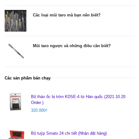
Các loại mũi taro mà bạn nên biết?
Mũi taro ngược và những điều cần biết?
Các sản phẩm bán chạy
Bộ tháo ốc bị trờn KDSE-4 từ Hàn quốc (2021.10.20
Order )
320.000
₫
Bộ tuýp Smato 24 chi tiết (Nhận đặt hàng)