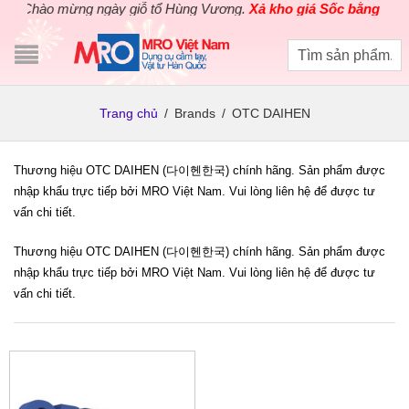
Chào mừng ngày giỗ tổ Hùng Vương.
Xả kho giá Sốc bằng giá G
Trang chủ
/
Brands
/
OTC DAIHEN
Thương hiệu OTC DAIHEN (다이헨한국) chính hãng. Sản phẩm được
nhập khẩu trực tiếp bởi MRO Việt Nam. Vui lòng liên hệ để được tư
vấn chi tiết.
Thương hiệu OTC DAIHEN (다이헨한국) chính hãng. Sản phẩm được
nhập khẩu trực tiếp bởi MRO Việt Nam. Vui lòng liên hệ để được tư
vấn chi tiết.