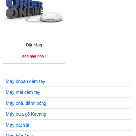
Đặt hàng
999.999.999
₫
Máy khoan cầm tay
Máy mài cầm tay
Máy chà, đánh bóng
Máy cưa gỗ Keyang
Máy cắt sắt
Máy hàn Asia