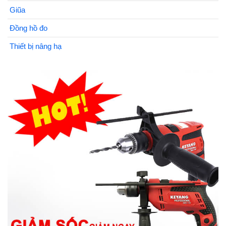
Giũa
Đồng hồ đo
Thiết bị nâng hạ