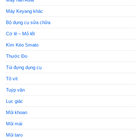
Máy Keyang khác
Bộ dụng cụ sửa chữa
Cờ lê – Mỏ lết
Kìm Kéo Smato
Thước Đo
Túi đựng dụng cụ
Tô vít
Tuýp vặn
Lục giác
Mũi khoan
Mũi mài
Mũi taro