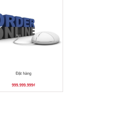
Đặt hàng
XEM NHANH
999.999.999
₫