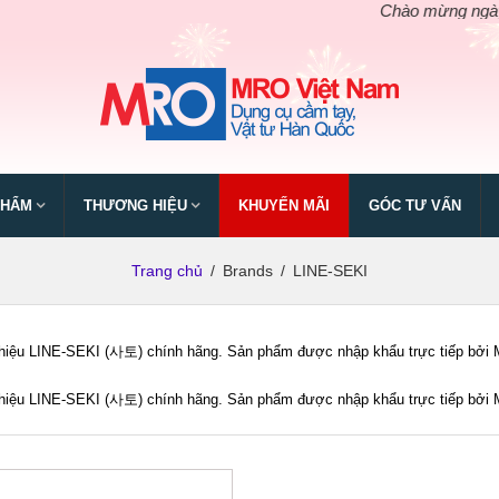
Chào mừng ngày giỗ 
PHẨM
THƯƠNG HIỆU
KHUYẾN MÃI
GÓC TƯ VẤN
Trang chủ
/
Brands
/
LINE-SEKI
iệu LINE-SEKI (사토) chính hãng. Sản phẩm được nhập khẩu trực tiếp bởi MRO
iệu LINE-SEKI (사토) chính hãng. Sản phẩm được nhập khẩu trực tiếp bởi MRO