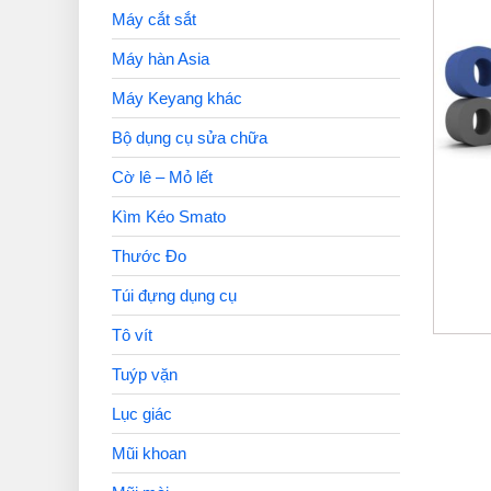
Máy cắt sắt
Máy hàn Asia
Máy Keyang khác
Bộ dụng cụ sửa chữa
Cờ lê – Mỏ lết
Kìm Kéo Smato
Thước Đo
Túi đựng dụng cụ
Tô vít
Tuýp vặn
Lục giác
Mũi khoan