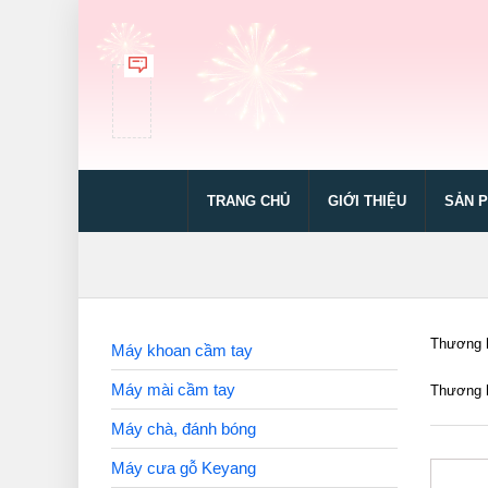
TRANG CHỦ
GIỚI THIỆU
SẢN 
Thương h
Máy khoan cầm tay
Máy mài cầm tay
Thương h
Máy chà, đánh bóng
Máy cưa gỗ Keyang