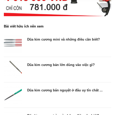
Bài viết hữu ích nên xem
Dũa kim cương mini và những điều cần biết?
Dũa kim cương bản lớn dùng vào việc gì?
Dũa kim cương bán nguyệt ở đâu uy tín chất ...