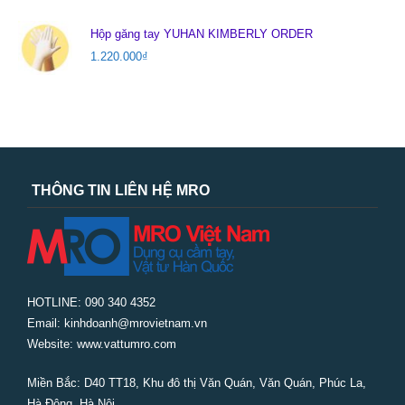
Hộp găng tay YUHAN KIMBERLY ORDER
1.220.000
₫
THÔNG TIN LIÊN HỆ MRO
HOTLINE: 090 340 4352
Email: kinhdoanh@mrovietnam.vn
Website: www.vattumro.com
Miền Bắc:
D40 TT18, Khu đô thị Văn Quán, Văn Quán, Phúc La,
Hà Đông, Hà Nội