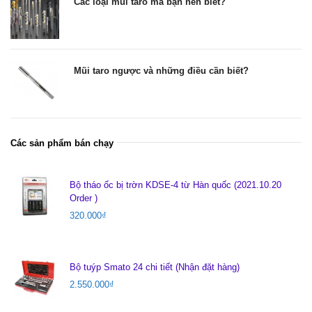
Các loại mũi taro mà bạn nên biết?
Mũi taro ngược và những điều cần biết?
Các sản phẩm bán chạy
Bộ tháo ốc bị trờn KDSE-4 từ Hàn quốc (2021.10.20
Order )
320.000
₫
Bộ tuýp Smato 24 chi tiết (Nhận đặt hàng)
2.550.000
₫