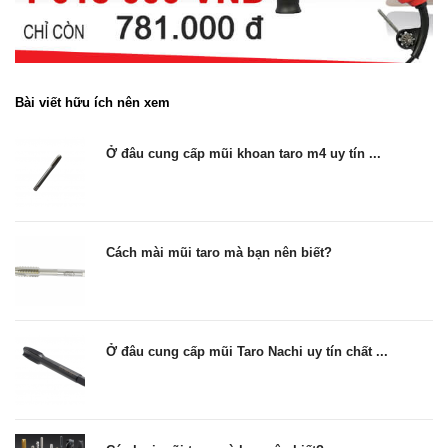
Bài viết hữu ích nên xem
Ở đâu cung cấp mũi khoan taro m4 uy tín ...
Cách mài mũi taro mà bạn nên biết?
Ở đâu cung cấp mũi Taro Nachi uy tín chất ...