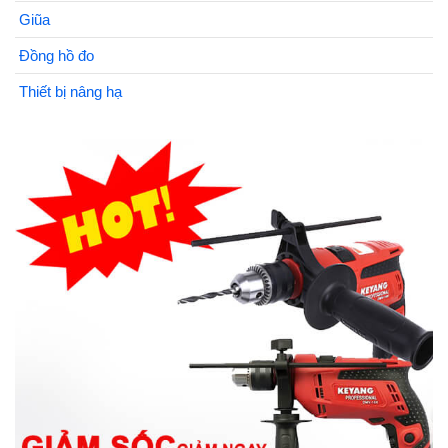
Giũa
Đồng hồ đo
Thiết bị nâng hạ