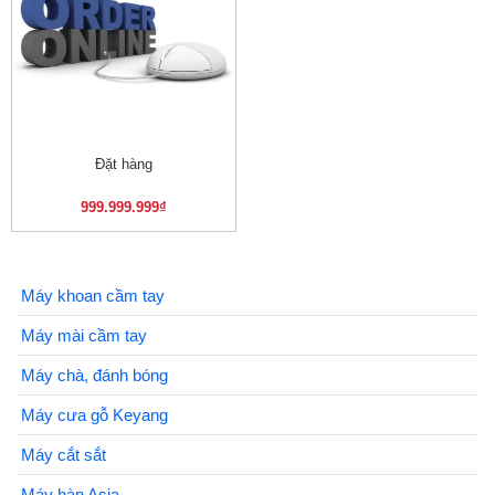
Đặt hàng
999.999.999
₫
Máy khoan cầm tay
Máy mài cầm tay
Máy chà, đánh bóng
Máy cưa gỗ Keyang
Máy cắt sắt
Máy hàn Asia