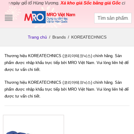
g ngày giỗ tổ Hùng Vương.
Xả kho giá Sốc bằng giá Gốc
cho các 
Trang chủ
/
Brands
/
KOREATECHNICS
Thương hiệu KOREATECHNICS (코리아테크닉스) chính hãng. Sản
phẩm được nhập khẩu trực tiếp bởi MRO Việt Nam. Vui lòng liên hệ để
được tư vấn chi tiết.
Thương hiệu KOREATECHNICS (코리아테크닉스) chính hãng. Sản
phẩm được nhập khẩu trực tiếp bởi MRO Việt Nam. Vui lòng liên hệ để
được tư vấn chi tiết.