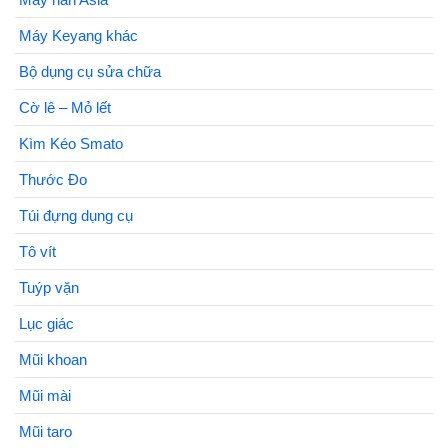
Máy Keyang khác
Bộ dụng cụ sửa chữa
Cờ lê – Mỏ lết
Kìm Kéo Smato
Thước Đo
Túi đựng dụng cụ
Tô vít
Tuýp vặn
Lục giác
Mũi khoan
Mũi mài
Mũi taro