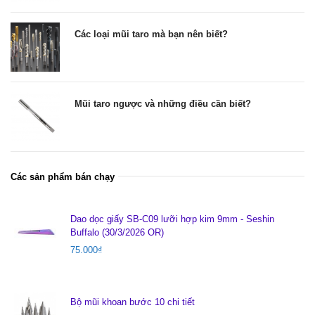
Các loại mũi taro mà bạn nên biết?
Mũi taro ngược và những điều cần biết?
Các sản phẩm bán chạy
Dao dọc giấy SB-C09 lưỡi hợp kim 9mm - Seshin
Buffalo (30/3/2026 OR)
75.000
₫
Bộ mũi khoan bước 10 chi tiết