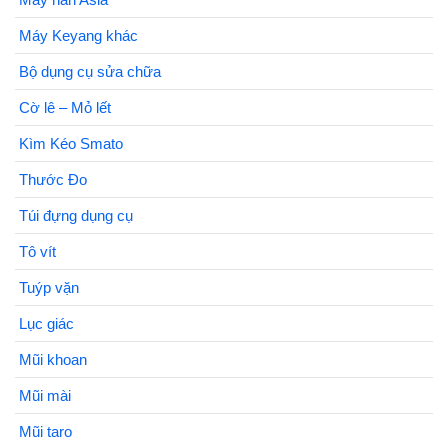
Máy Keyang khác
Bộ dụng cụ sửa chữa
Cờ lê – Mỏ lết
Kìm Kéo Smato
Thước Đo
Túi đựng dụng cụ
Tô vít
Tuýp vặn
Lục giác
Mũi khoan
Mũi mài
Mũi taro