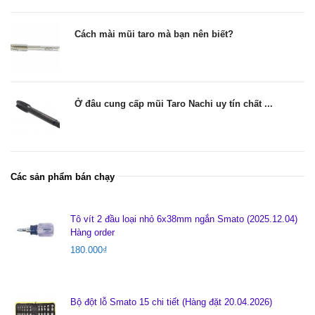
Cách mài mũi taro mà bạn nên biết?
Ở đâu cung cấp mũi Taro Nachi uy tín chất ...
Các sản phẩm bán chạy
Tô vít 2 đầu loại nhỏ 6x38mm ngắn Smato (2025.12.04)
Hàng order
180.000
₫
Bộ đột lỗ Smato 15 chi tiết (Hàng đặt 20.04.2026)