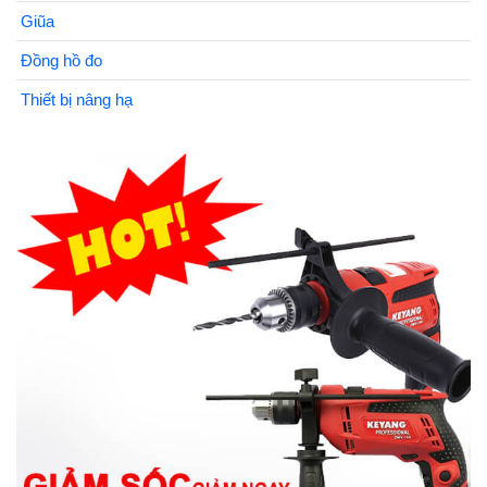
Giũa
Đồng hồ đo
Thiết bị nâng hạ