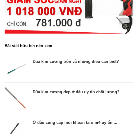
Bài viết hữu ích nên xem
Dũa kim cương tròn và những điều cần biết?
Dũa kim cương dẹp ở đâu uy tín chất lượng?
Ở đâu cung cấp mũi khoan taro m4 uy tín ...