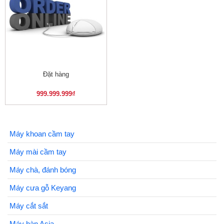
Đặt hàng
999.999.999
₫
Máy khoan cầm tay
Máy mài cầm tay
Máy chà, đánh bóng
Máy cưa gỗ Keyang
Máy cắt sắt
Máy hàn Asia