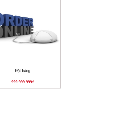
Đặt hàng
XEM NHANH
999.999.999
₫