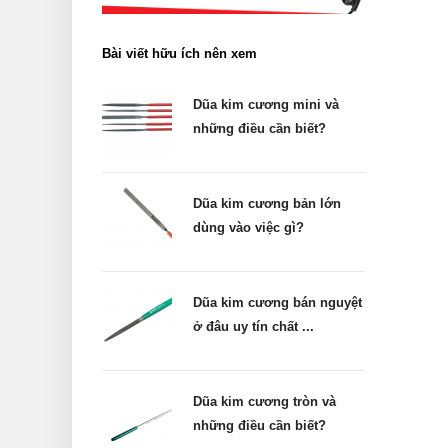
Bài viết hữu ích nên xem
Dũa kim cương mini và
những điều cần biết?
Dũa kim cương bản lớn
dùng vào việc gì?
Dũa kim cương bán nguyệt
ở đâu uy tín chất ...
Dũa kim cương tròn và
những điều cần biết?