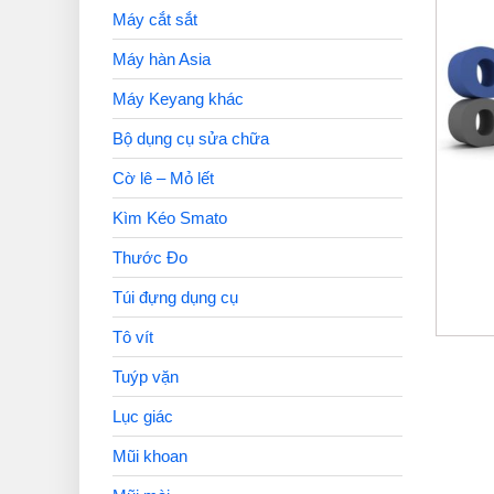
Máy cắt sắt
Máy hàn Asia
Máy Keyang khác
Bộ dụng cụ sửa chữa
Cờ lê – Mỏ lết
Kìm Kéo Smato
Thước Đo
Túi đựng dụng cụ
Tô vít
Tuýp vặn
Lục giác
Mũi khoan