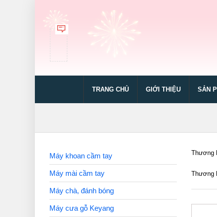
TRANG CHỦ
GIỚI THIỆU
SẢN 
Thương h
Máy khoan cầm tay
Máy mài cầm tay
Thương h
Máy chà, đánh bóng
Máy cưa gỗ Keyang