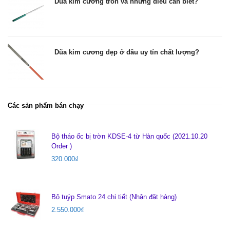
Dũa kim cương tròn và những điều cần biết?
Dũa kim cương dẹp ở đâu uy tín chất lượng?
Các sản phẩm bán chạy
Bộ tháo ốc bị trờn KDSE-4 từ Hàn quốc (2021.10.20
Order )
320.000
₫
Bộ tuýp Smato 24 chi tiết (Nhận đặt hàng)
2.550.000
₫