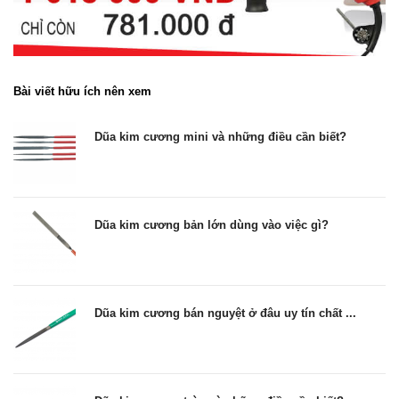
Bài viết hữu ích nên xem
Dũa kim cương mini và những điều cần biết?
Dũa kim cương bản lớn dùng vào việc gì?
Dũa kim cương bán nguyệt ở đâu uy tín chất ...