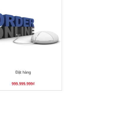
Đặt hàng
XEM NHANH
999.999.999
₫