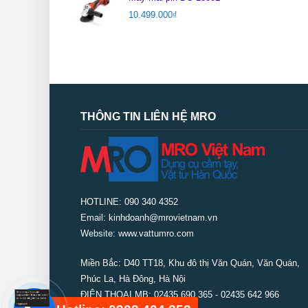
10.499.000
₫
THÔNG TIN LIÊN HỆ MRO
HOTLINE: 090 340 4352
Email: kinhdoanh@mrovietnam.vn
Website: www.vattumro.com
Miền Bắc:
D40 TT18, Khu đô thị Văn Quán, Văn Quán,
Phúc La, Hà Đông, Hà Nội
ĐIỆN THOẠI MB: 02435 690 365 - 02435 642 966