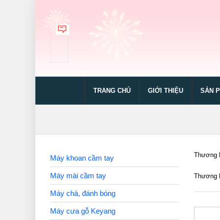
TRANG CHỦ
GIỚI THIỆU
SẢN 
Thương h
Máy khoan cầm tay
Máy mài cầm tay
Thương h
Máy chà, đánh bóng
Máy cưa gỗ Keyang