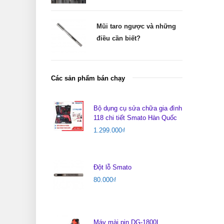
Mũi taro ngược và những
điều cần biết?
Các sản phẩm bán chạy
Bộ dụng cụ sửa chữa gia đình
118 chi tiết Smato Hàn Quốc
1.299.000
₫
Đột lỗ Smato
80.000
₫
Máy mài pin DG-1800L