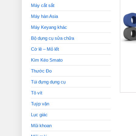
Máy cắt sắt
Máy hàn Asia
Máy Keyang khác
Bộ dụng cụ sửa chữa
Cờ lê – Mỏ lết
Kìm Kéo Smato
Thước Đo
Túi đựng dụng cụ
Tô vít
Tuýp vặn
Lục giác
Mũi khoan