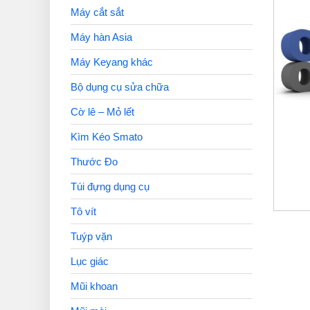
Máy cắt sắt
Máy hàn Asia
Máy Keyang khác
Bộ dụng cụ sửa chữa
Cờ lê – Mỏ lết
Kìm Kéo Smato
Thước Đo
Túi đựng dụng cụ
Tô vít
Tuýp vặn
Lục giác
Mũi khoan