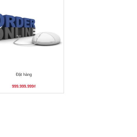
Đặt hàng
XEM NHANH
999.999.999
₫