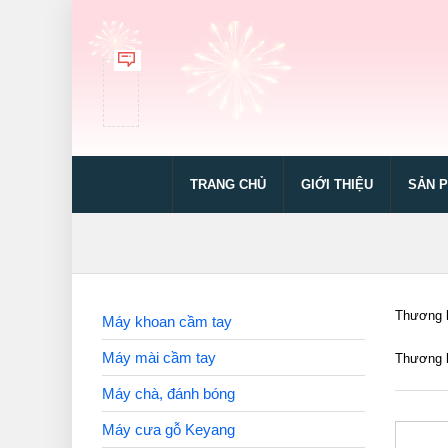
TRANG CHỦ
GIỚI THIỆU
SẢN 
Thương h
Máy khoan cầm tay
Máy mài cầm tay
Thương h
Máy chà, đánh bóng
Máy cưa gỗ Keyang