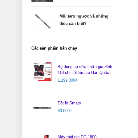
Mũi taro ngược và những
điều cần biết?
Các sản phẩm bán chạy
Bộ dụng cụ sửa chữa gia đình
118 chi tiết Smato Hàn Quốc
1.299.000
₫
Đột lỗ Smato
80.000
₫
Máy mài pin DG-1800L