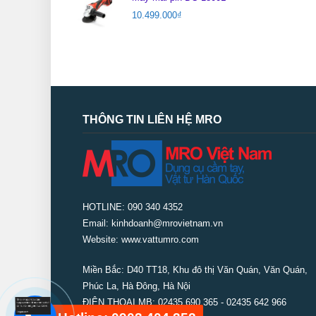
10.499.000
₫
THÔNG TIN LIÊN HỆ MRO
HOTLINE: 090 340 4352
Email: kinhdoanh@mrovietnam.vn
Website: www.vattumro.com
Miền Bắc:
D40 TT18, Khu đô thị Văn Quán, Văn Quán,
Phúc La, Hà Đông, Hà Nội
ĐIỆN THOẠI MB: 02435 690 365 - 02435 642 966