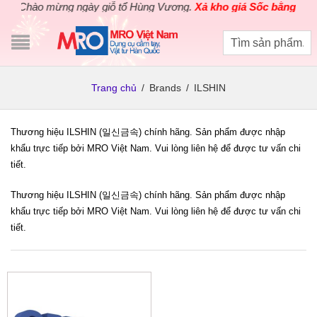
Chào mừng ngày giỗ tổ Hùng Vương.
Xả kho giá Sốc bằng giá G
Trang chủ
/
Brands
/
ILSHIN
Thương hiệu ILSHIN (일신금속) chính hãng. Sản phẩm được nhập
khẩu trực tiếp bởi MRO Việt Nam. Vui lòng liên hệ để được tư vấn chi
tiết.
Thương hiệu ILSHIN (일신금속) chính hãng. Sản phẩm được nhập
khẩu trực tiếp bởi MRO Việt Nam. Vui lòng liên hệ để được tư vấn chi
tiết.