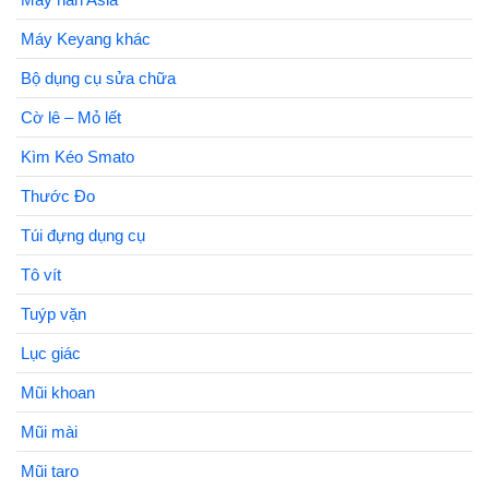
Máy Keyang khác
Bộ dụng cụ sửa chữa
Cờ lê – Mỏ lết
Kìm Kéo Smato
Thước Đo
Túi đựng dụng cụ
Tô vít
Tuýp vặn
Lục giác
Mũi khoan
Mũi mài
Mũi taro