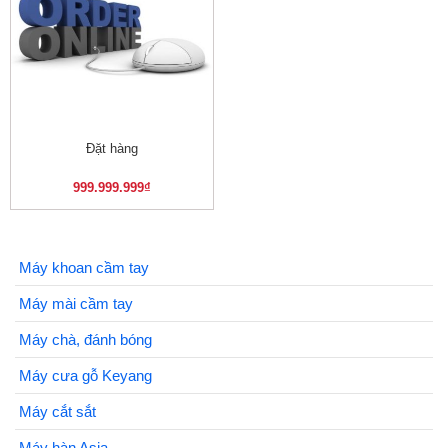
Đặt hàng
999.999.999
₫
Máy khoan cầm tay
Máy mài cầm tay
Máy chà, đánh bóng
Máy cưa gỗ Keyang
Máy cắt sắt
Máy hàn Asia