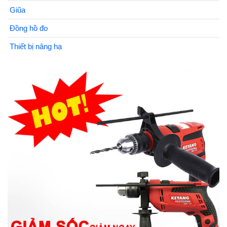
Giũa
Đồng hồ đo
Thiết bị nâng hạ