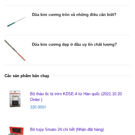
Dũa kim cương tròn và những điều cần biết?
Dũa kim cương dẹp ở đâu uy tín chất lượng?
Các sản phẩm bán chạy
Bộ tháo ốc bị trờn KDSE-4 từ Hàn quốc (2021.10.20
Order )
320.000
₫
Bộ tuýp Smato 24 chi tiết (Nhận đặt hàng)