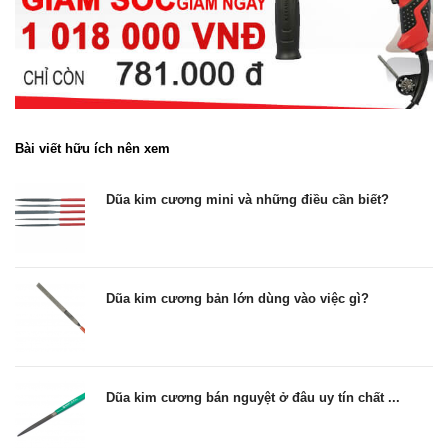
Bài viết hữu ích nên xem
Dũa kim cương mini và những điều cần biết?
Dũa kim cương bản lớn dùng vào việc gì?
Dũa kim cương bán nguyệt ở đâu uy tín chất ...