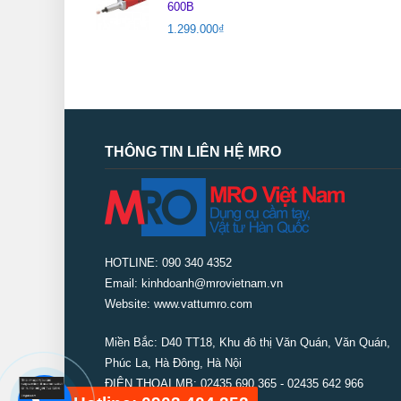
600B
1.299.000
₫
THÔNG TIN LIÊN HỆ MRO
HOTLINE: 090 340 4352
Email: kinhdoanh@mrovietnam.vn
Website: www.vattumro.com
Miền Bắc:
D40 TT18, Khu đô thị Văn Quán, Văn Quán,
Phúc La, Hà Đông, Hà Nội
ĐIỆN THOẠI MB: 02435 690 365 - 02435 642 966