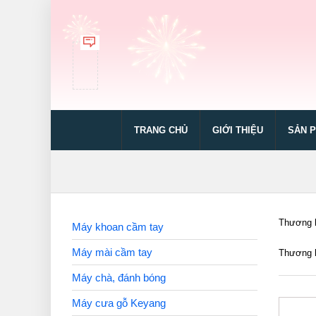
TRANG CHỦ
GIỚI THIỆU
SẢN 
Thương h
Máy khoan cầm tay
Máy mài cầm tay
Thương h
Máy chà, đánh bóng
Máy cưa gỗ Keyang