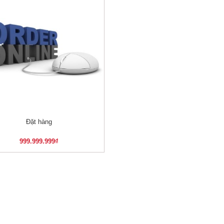
Đặt hàng
XEM NHANH
999.999.999
₫