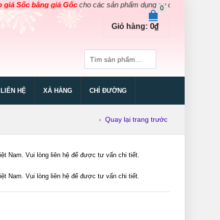
Sốc bằng giá Gốc
cho các sản phẩm dụng cụ điện cầm tay Hàn Quốc
0
0
₫
Giỏ hàng:
LIÊN HỆ
XẢ HÀNG
CHỈ ĐƯỜNG
Quay lại trang trước
Nam. Vui lòng liên hệ để được tư vấn chi tiết.
Nam. Vui lòng liên hệ để được tư vấn chi tiết.