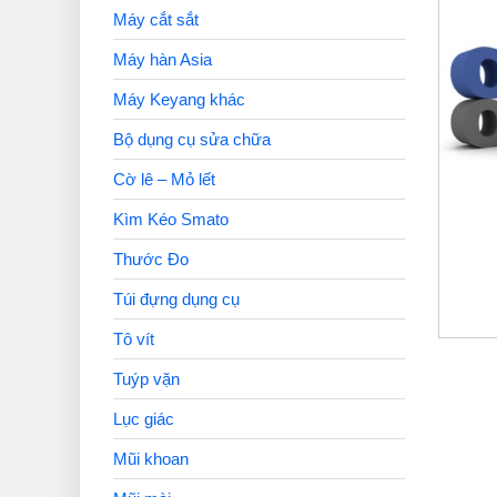
Máy cắt sắt
Máy hàn Asia
Máy Keyang khác
Bộ dụng cụ sửa chữa
Cờ lê – Mỏ lết
Kìm Kéo Smato
Thước Đo
Túi đựng dụng cụ
Tô vít
Tuýp vặn
Lục giác
Mũi khoan