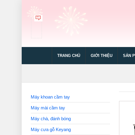
TRANG CHỦ
GIỚI THIỆU
SẢN 
Máy khoan cầm tay
Máy mài cầm tay
Máy chà, đánh bóng
Máy cưa gỗ Keyang