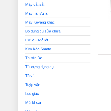
Máy cắt sắt
Máy hàn Asia
Máy Keyang khác
Bộ dụng cụ sửa chữa
Cờ lê – Mỏ lết
Kìm Kéo Smato
Thước Đo
Túi đựng dụng cụ
Tô vít
Tuýp vặn
Lục giác
Mũi khoan