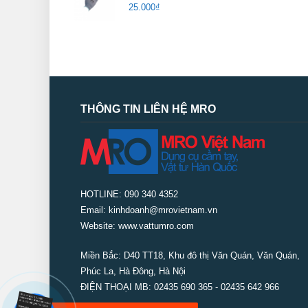
25.000
₫
THÔNG TIN LIÊN HỆ MRO
HOTLINE: 090 340 4352
Email: kinhdoanh@mrovietnam.vn
Website: www.vattumro.com
Miền Bắc:
D40 TT18, Khu đô thị Văn Quán, Văn Quán,
Phúc La, Hà Đông, Hà Nội
ĐIỆN THOẠI MB: 02435 690 365 - 02435 642 966