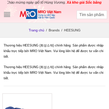
Chào mừng ngày giỗ tổ Hùng Vương.
Xả kho giá Sốc bằng giá G
Trang chủ
/
Brands
/
HEESUNG
Thương hiệu HEESUNG (희성소재) chính hãng. Sản phẩm được nhập
khẩu trực tiếp bởi MRO Việt Nam. Vui lòng liên hệ để được tư vấn chi
tiết.
Thương hiệu HEESUNG (희성소재) chính hãng. Sản phẩm được nhập
khẩu trực tiếp bởi MRO Việt Nam. Vui lòng liên hệ để được tư vấn chi
tiết.