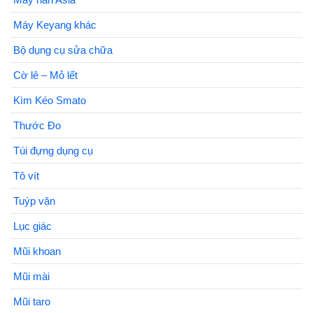
Máy Keyang khác
Bộ dụng cụ sửa chữa
Cờ lê – Mỏ lết
Kìm Kéo Smato
Thước Đo
Túi đựng dụng cụ
Tô vít
Tuýp vặn
Lục giác
Mũi khoan
Mũi mài
Mũi taro