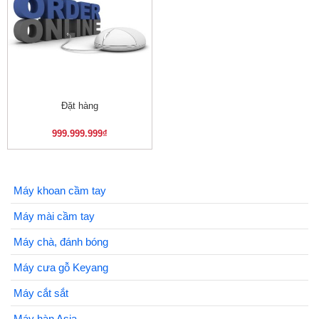
Đặt hàng
999.999.999
₫
Máy khoan cầm tay
Máy mài cầm tay
Máy chà, đánh bóng
Máy cưa gỗ Keyang
Máy cắt sắt
Máy hàn Asia