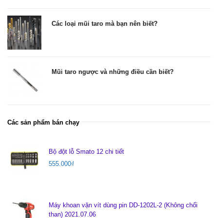
Các loại mũi taro mà bạn nên biết?
Mũi taro ngược và những điều cần biết?
Các sản phẩm bán chạy
Bộ đột lỗ Smato 12 chi tiết
555.000
₫
Máy khoan vặn vít dùng pin DD-1202L-2 (Không chổi
than) 2021.07.06