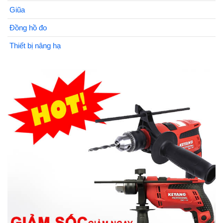
Giũa
Đồng hồ đo
Thiết bị nâng hạ