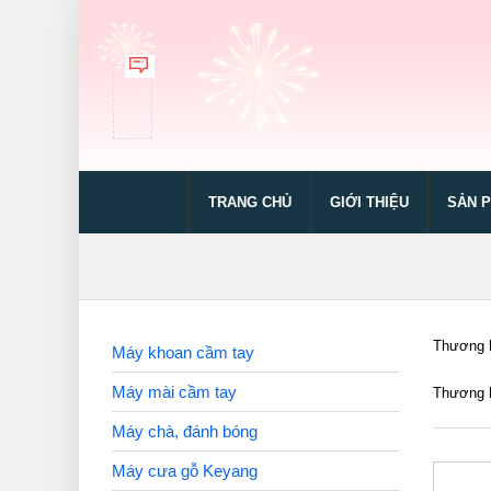
TRANG CHỦ
GIỚI THIỆU
SẢN 
Thương h
Máy khoan cầm tay
Máy mài cầm tay
Thương h
Máy chà, đánh bóng
Máy cưa gỗ Keyang