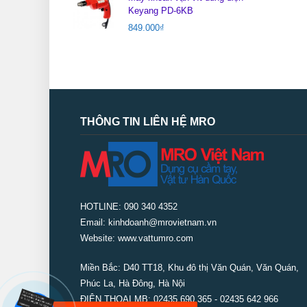
Keyang PD-6KB
849.000
₫
THÔNG TIN LIÊN HỆ MRO
HOTLINE: 090 340 4352
Email: kinhdoanh@mrovietnam.vn
Website: www.vattumro.com
Miền Bắc:
D40 TT18, Khu đô thị Văn Quán, Văn Quán,
Phúc La, Hà Đông, Hà Nội
ĐIỆN THOẠI MB: 02435 690 365 - 02435 642 966