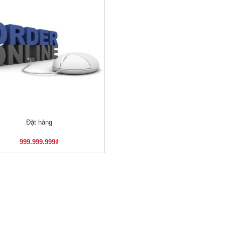
Đặt hàng
XEM NHANH
999.999.999
₫