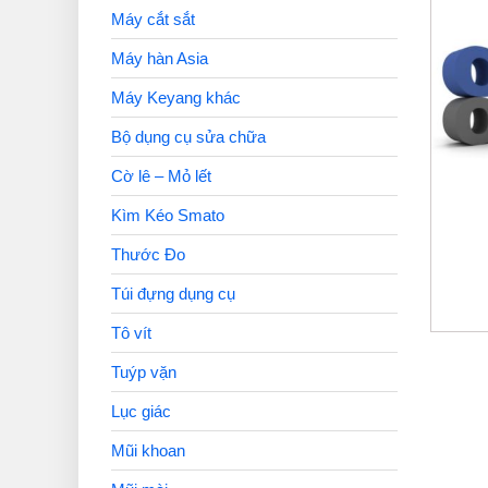
Máy cắt sắt
Máy hàn Asia
Máy Keyang khác
Bộ dụng cụ sửa chữa
Cờ lê – Mỏ lết
Kìm Kéo Smato
Thước Đo
Túi đựng dụng cụ
Tô vít
Tuýp vặn
Lục giác
Mũi khoan